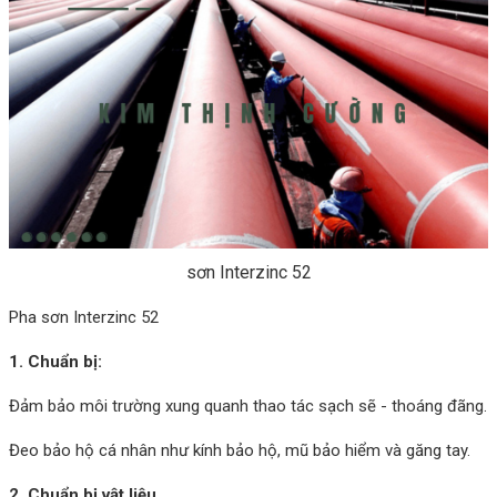
sơn Interzinc 52
Pha sơn Interzinc 52
1. Chuẩn bị:
Đảm bảo môi trường xung quanh thao tác sạch sẽ - thoáng đãng.
Đeo bảo hộ cá nhân như kính bảo hộ, mũ bảo hiểm và găng tay.
2. Chuẩn bị vật liệu