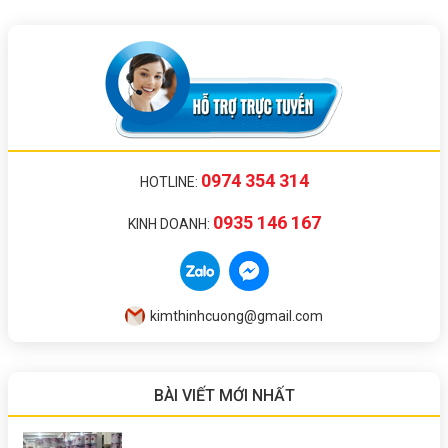
0974 354 314
HOTLINE:
0935 146 167
KINH DOANH:
kimthinhcuong@gmail.com
BÀI VIẾT MỚI NHẤT