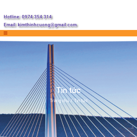
Hotline: 0974 354 314
Email:
kimthinhcuong@gmail.com
Tin tức
Trang chủ
Tin tức