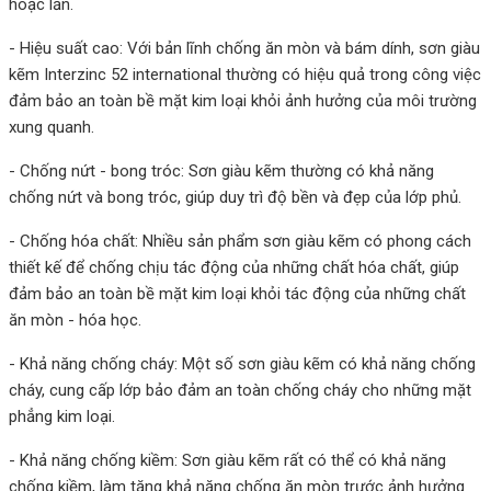
hoặc lăn.
- Hiệu suất cao: Với bản lĩnh chống ăn mòn và bám dính, sơn giàu
kẽm Interzinc 52 international thường có hiệu quả trong công việc
đảm bảo an toàn bề mặt kim loại khỏi ảnh hưởng của môi trường
xung quanh.
- Chống nứt - bong tróc: Sơn giàu kẽm thường có khả năng
chống nứt và bong tróc, giúp duy trì độ bền và đẹp của lớp phủ.
- Chống hóa chất: Nhiều sản phẩm sơn giàu kẽm có phong cách
thiết kế để chống chịu tác động của những chất hóa chất, giúp
đảm bảo an toàn bề mặt kim loại khỏi tác động của những chất
ăn mòn - hóa học.
- Khả năng chống cháy: Một số sơn giàu kẽm có khả năng chống
cháy, cung cấp lớp bảo đảm an toàn chống cháy cho những mặt
phẳng kim loại.
- Khả năng chống kiềm: Sơn giàu kẽm rất có thể có khả năng
chống kiềm, làm tăng khả năng chống ăn mòn trước ảnh hưởng