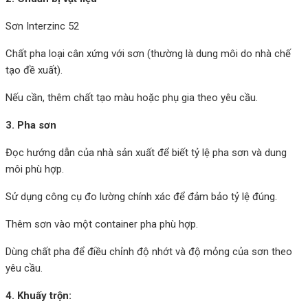
Sơn Interzinc 52
Chất pha loại cân xứng với sơn (thường là dung môi do nhà chế
tạo đề xuất).
Nếu cần, thêm chất tạo màu hoặc phụ gia theo yêu cầu.
3. Pha sơn
Đọc hướng dẫn của nhà sản xuất để biết tỷ lệ pha sơn và dung
môi phù hợp.
Sử dụng công cụ đo lường chính xác để đảm bảo tỷ lệ đúng.
Thêm sơn vào một container pha phù hợp.
Dùng chất pha để điều chỉnh độ nhớt và độ mỏng của sơn theo
yêu cầu.
4. Khuấy trộn: