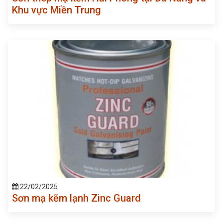
Khu vực Miền Trung
22/02/2025
Sơn mạ kẽm lạnh Zinc Guard