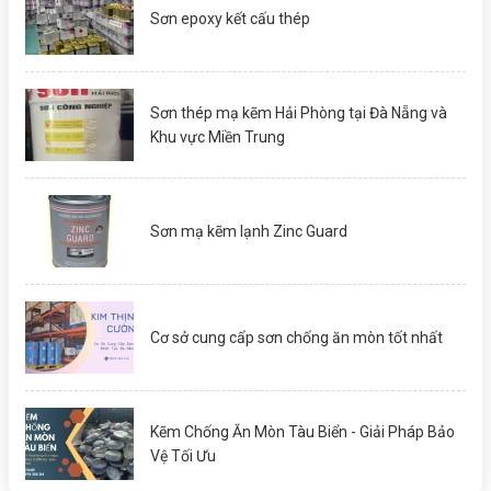
Sơn epoxy kết cấu thép
Sơn thép mạ kẽm Hải Phòng tại Đà Nẵng và
Khu vực Miền Trung
Sơn mạ kẽm lạnh Zinc Guard
Cơ sở cung cấp sơn chống ăn mòn tốt nhất
Kẽm Chống Ăn Mòn Tàu Biển - Giải Pháp Bảo
Vệ Tối Ưu