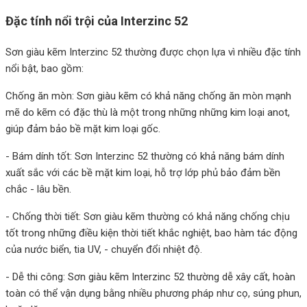
Đặc tính nổi trội của Interzinc 52
Sơn giàu kẽm Interzinc 52 thường được chọn lựa vì nhiều đặc tính
nổi bật, bao gồm:
Chống ăn mòn: Sơn giàu kẽm có khả năng chống ăn mòn mạnh
mẽ do kẽm có đặc thù là một trong những những kim loại anot,
giúp đảm bảo bề mặt kim loại gốc.
- Bám dính tốt: Sơn Interzinc 52 thường có khả năng bám dính
xuất sắc với các bề mặt kim loại, hỗ trợ lớp phủ bảo đảm bền
chắc - lâu bền.
- Chống thời tiết: Sơn giàu kẽm thường có khả năng chống chịu
tốt trong những điều kiện thời tiết khắc nghiệt, bao hàm tác động
của nước biển, tia UV, - chuyển đổi nhiệt độ.
- Dễ thi công: Sơn giàu kẽm Interzinc 52 thường dễ xây cất, hoàn
toàn có thể vận dụng bằng nhiều phương pháp như cọ, súng phun,