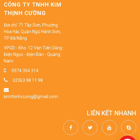
CÔNG TY TNHH KIM
THỊNH CƯỜNG
Địa chỉ: 71 Tây Sơn, Phường
Hòa Hải, Quận Ngũ Hành Sơn,
TP Đà Nẵng
VPGD - Kho: 12 Văn Tiến Dũng -
Điện Ngọc - Điện Bàn - Quảng
Nam
0974 354 314
02363.98.11.98
kimthinhcuong@gmail.com
LIÊN KẾT NHANH