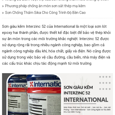
Phương pháp chống ăn mòn sơn sắt thép mạ kẽm
Sơn Chống Thấm Sika Cho Công Trình Độ Bền Cao
Sơn giàu kẽm Interzinc 52 của International là một loại sơn lót
epoxy hai thành phần, được thiết kế đặc biệt để bảo vệ thép khỏi
sự ăn mòn trong các môi trường khắc nghiệt. Interzinc 52 được
sử dụng rộng rãi trong nhiều ngành công nghiệp, bao gồm cả
ngành công nghiệp dầu khí, hóa chất, giấy và điện. Nó cũng được
sử dụng trong việc bảo vệ cầu đường, cầu biển, nhà máy điện và
các cấu trúc khác chịu tác động mạnh từ môi trường.