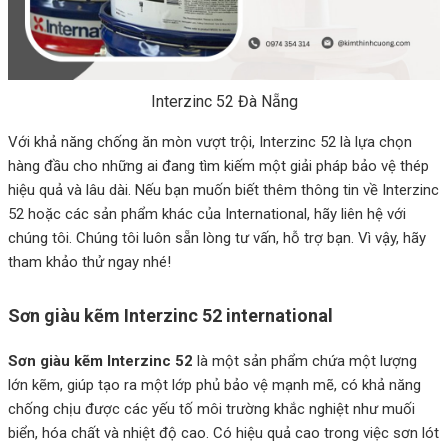
Interzinc 52 Đà Nẵng
Với khả năng chống ăn mòn vượt trội, Interzinc 52 là lựa chọn
hàng đầu cho những ai đang tìm kiếm một giải pháp bảo vệ thép
hiệu quả và lâu dài. Nếu bạn muốn biết thêm thông tin về Interzinc
52 hoặc các sản phẩm khác của International, hãy liên hệ với
chúng tôi. Chúng tôi luôn sẵn lòng tư vấn, hỗ trợ bạn. Vì vậy, hãy
tham khảo thử ngay nhé!
Sơn giàu kẽm Interzinc 52 international
Sơn giàu kẽm Interzinc 52
là một sản phẩm chứa một lượng
lớn kẽm, giúp tạo ra một lớp phủ bảo vệ mạnh mẽ, có khả năng
chống chịu được các yếu tố môi trường khắc nghiệt như muối
biển, hóa chất và nhiệt độ cao. Có hiệu quả cao trong việc sơn lót