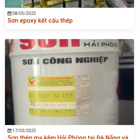
08/05/2025
Sơn epoxy kết cấu thép
17/03/2025
Sơn thép mạ kẽm Hải Phòng tại Đà Nẵng và