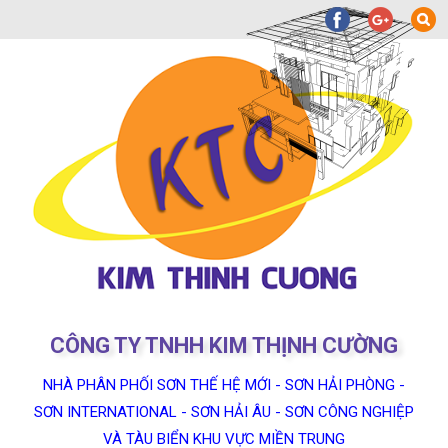
CÔNG TY TNHH KIM THỊNH CƯỜNG
NHÀ PHÂN PHỐI SƠN THẾ HỆ MỚI - SƠN HẢI PHÒNG -
SƠN INTERNATIONAL - SƠN HẢI ÂU - SƠN CÔNG NGHIỆP
VÀ TÀU BIỂN KHU VỰC MIỀN TRUNG