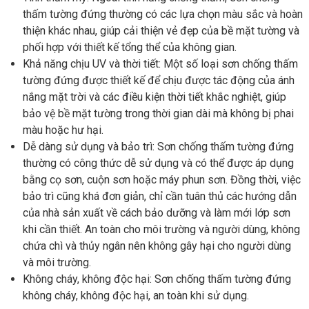
thấm tường đứng thường có các lựa chọn màu sắc và hoàn
thiện khác nhau, giúp cải thiện vẻ đẹp của bề mặt tường và
phối hợp với thiết kế tổng thể của không gian.
Khả năng chịu UV và thời tiết: Một số loại sơn chống thấm
tường đứng được thiết kế để chịu được tác động của ánh
nắng mặt trời và các điều kiện thời tiết khắc nghiệt, giúp
bảo vệ bề mặt tường trong thời gian dài mà không bị phai
màu hoặc hư hại.
Dễ dàng sử dụng và bảo trì: Sơn chống thấm tường đứng
thường có công thức dễ sử dụng và có thể được áp dụng
bằng cọ sơn, cuộn sơn hoặc máy phun sơn. Đồng thời, việc
bảo trì cũng khá đơn giản, chỉ cần tuân thủ các hướng dẫn
của nhà sản xuất về cách bảo dưỡng và làm mới lớp sơn
khi cần thiết. An toàn cho môi trường và người dùng, không
chứa chì và thủy ngân nên không gây hại cho người dùng
và môi trường.
Không cháy, không độc hại: Sơn chống thấm tường đứng
không cháy, không độc hại, an toàn khi sử dụng.