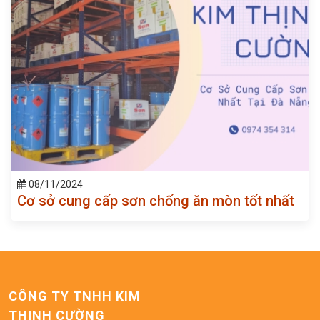
08/11/2024
Cơ sở cung cấp sơn chống ăn mòn tốt nhất
CÔNG TY TNHH KIM
THỊNH CƯỜNG