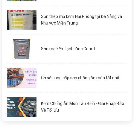
Sơn thép mạ kẽm Hải Phòng tại Đà Nẵng và
Khu vực Miền Trung
Sơn mạ kẽm lạnh Zinc Guard
Cơ sở cung cấp sơn chống ăn mòn tốt nhất
Kẽm Chống Ăn Mòn Tàu Biển - Giải Pháp Bảo
Vệ Tối Ưu