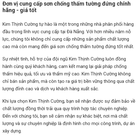
Đơn vị cung cấp sơn
chống thấm tường đứng chính
hãng - giá tốt
Kim Thịnh Cường tự hào là một trong những nhà phân phối hàng
đầu trong lĩnh vực cung cấp tại Đà Nẵng. Với hơn nhiều năm nỗ
lực, chúng tôi không chỉ cung cấp những sản phẩm chất lượng
cao mà còn mang đến giá sơn chống thấm tường đứng tốt nhất.
Sự nhiệt tình, hỗ trợ của đội ngũ Kim Thịnh Cường luôn đồng
hành cùng quý khách hàng, cam kết mang lại giải pháp chống
thấm hiệu quả, tối ưu và thẩm mỹ cao. Kim Thịnh Cường không
chỉ bán sản phẩm, mà còn tạo ra giá trị bền vững thông qua chất
lượng đỉnh cao và dịch vụ khách hàng xuất sắc.
Khi lựa chọn Kim Thịnh Cường, bạn sẽ nhận được sự đảm bảo về
chất lượng đồng thời trải qua quy trình hợp tác chuyên nghiệp.
Đến với chúng tôi, bạn sẽ cảm nhận sự khác biệt, nơi mà chất
lượng và sự chuyên nghiệp là định hình cho mọi công trình, dự án
xây dựng.