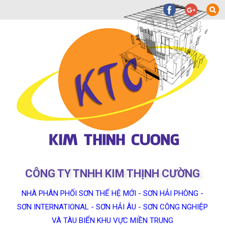
CÔNG TY TNHH KIM THỊNH CƯỜNG
NHÀ PHÂN PHỐI SƠN THẾ HỆ MỚI - SƠN HẢI PHÒNG -
SƠN INTERNATIONAL - SƠN HẢI ÂU - SƠN CÔNG NGHIỆP
VÀ TÀU BIỂN KHU VỰC MIỀN TRUNG