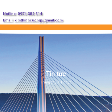
Hotline: 0974 354 314
Email:
kimthinhcuong@gmail.com
Tin tức
Trang chủ
Tin tức