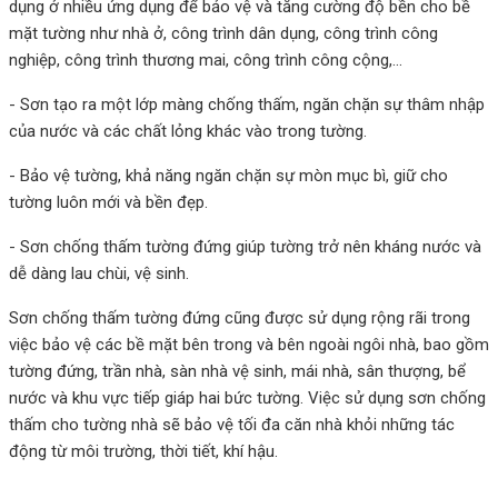
dụng ở nhiều ứng dụng để bảo vệ và tăng cường độ bền cho bề
mặt tường như nhà ở, công trình dân dụng, công trình công
nghiệp, công trình thương mai, công trình công cộng,...
- Sơn tạo ra một lớp màng chống thấm, ngăn chặn sự thâm nhập
của nước và các chất lỏng khác vào trong tường.
- Bảo vệ tường, khả năng ngăn chặn sự mòn mục bì, giữ cho
tường luôn mới và bền đẹp.
- Sơn chống thấm tường đứng giúp tường trở nên kháng nước và
dễ dàng lau chùi, vệ sinh.
Sơn chống thấm tường đứng cũng được sử dụng rộng rãi trong
việc bảo vệ các bề mặt bên trong và bên ngoài ngôi nhà, bao gồm
tường đứng, trần nhà, sàn nhà vệ sinh, mái nhà, sân thượng, bể
nước và khu vực tiếp giáp hai bức tường. Việc sử dụng sơn chống
thấm cho tường nhà sẽ bảo vệ tối đa căn nhà khỏi những tác
động từ môi trường, thời tiết, khí hậu.