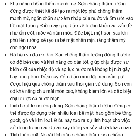
Khả năng chống thấm mạnh mẽ: Sơn chống thấm tường
đứng được thiết kế để tạo ra một lớp phủ chống thấm
mạnh mẽ, ngăn chặn sự xâm nhập của nước và ẩm ướt vào
bề mặt tường. Điều này giúp bảo vệ tường khỏi các vấn đề
như ẩm ướt, mốc và nấm mốc. Đặc biệt, mặt sơn sau khi
phủ lên tường sẽ tạo ra bề mặt nhẵn mịn, tăng thẩm mỹ
cho ngôi nhà.
Độ bền và độ co dãn: Sơn chống thấm tường đứng thường
có độ bền cao và khả năng co dãn tốt, giúp chịu được sự
biến đổi của nhiệt độ và áp lực nước mà không bị nứt gãy
hay bong tróc. Điều này đảm bảo rằng lớp sơn vẫn giữ
được hiệu quả chống thấm sau thời gian sử dụng. Sơn còn
có khả năng chịu mài mòn cao, kháng kiềm lớn và đặc biệt
chịu được cả nước mặn.
Linh hoạt trong ứng dụng: Sơn chống thấm tường đứng có
thể được áp dụng trên nhiều loại bề mặt, bao gồm bê tông,
gạch, gỗ và kim loại. Điều này tạo ra sự linh hoạt cho việc
sử dụng trong các dự án xây dựng và sửa chữa khác nhau.
Tính thẩm mỹ: Ngoài tính năng chống thấm, sơn chống