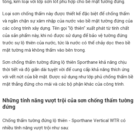
tông, kim loại với lớp sơn lót phù hợp cho bề mặt tường đứng.
Loại sơn chống thấm này được thiết kế đặc biệt để chống thấm
và ngăn chặn sự xâm nhập của nước vào bề mặt tường đứng của
các công trình xây dựng. Tên gọi "lộ thiên" xuất phát từ tính chất
của sản phẩm này, khi nó được sử dụng để bảo vệ tường đứng
trước sự lộ thiên của nước, tức là nước có thể chảy dọc theo bề
mặt tường mà không thấm vào bên trong.
Sơn chống thấm tường đứng lộ thiên Sporthane khả năng chịu
thời tiết và độ giãn dài tuyệt vời để cung cấp khả năng thích ứng
với vết nứt của bề mặt. Được sử dụng như lớp phủ chống thấm bề
mặt thẳng đứng cho mái và các bộ phận khác của công trình.
Những tính năng vượt trội của
sơn chống thấm tường
đứng
Chống thấm tường đứng lộ thiên - Sporthane Vertical WTR có
nhiều tính năng vượt trội như sau: