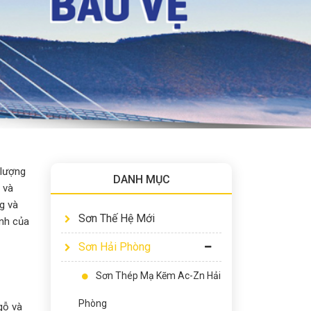
 lượng
DANH MỤC
 và
g và
Sơn Thế Hệ Mới
ình của
Sơn Hải Phòng
Sơn Thép Mạ Kẽm Ac-Zn Hải
Phòng
gỗ và