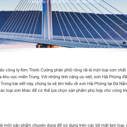
Trang chủ
Sản phẩm
Sơn Hải Phòng
do công ty Kim Thịnh Cường phân phối rộng rãi là một loại sơn chất
i khu vực miền Trung. Với những tính năng ưu việt, sơn Hải Phòng đã
rong bài viết này, chúng ta sẽ tìm hiểu về sơn Hải Phòng tại Đà Nẵn
các loại sơn khác để có thể lựa chọn sản phẩm phù hợp cho công tr
là một sản phẩm chuyên dụng để sử dụng trên các bề mặt kim loại, 