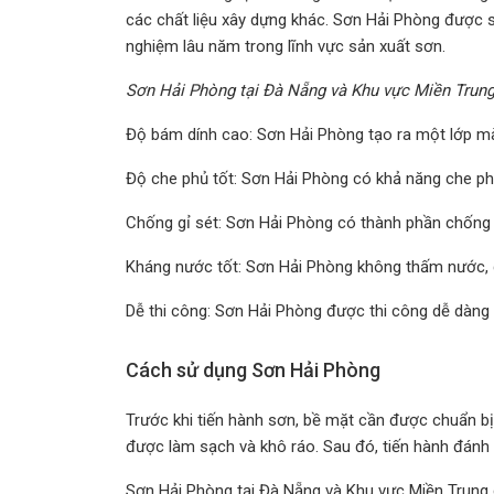
các chất liệu xây dựng khác. Sơn Hải Phòng được s
nghiệm lâu năm trong lĩnh vực sản xuất sơn.
Sơn Hải Phòng tại Đà Nẵng và Khu vực Miền Trung
Độ bám dính cao: Sơn Hải Phòng tạo ra một lớp m
Độ che phủ tốt: Sơn Hải Phòng có khả năng che ph
Chống gỉ sét: Sơn Hải Phòng có thành phần chống gỉ
Kháng nước tốt: Sơn Hải Phòng không thấm nước, 
Dễ thi công: Sơn Hải Phòng được thi công dễ dàng 
Cách sử dụng Sơn Hải Phòng
Trước khi tiến hành sơn, bề mặt cần được chuẩn bị
được làm sạch và khô ráo. Sau đó, tiến hành đánh 
Sơn Hải Phòng tại Đà Nẵng và Khu vực Miền Trung 