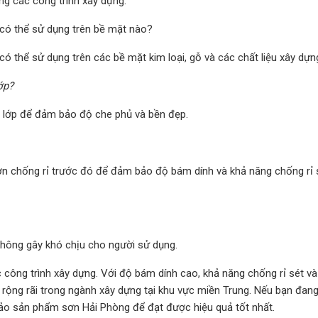
ng các công trình xây dựng.
có thể sử dụng trên bề mặt nào?
ó thể sử dụng trên các bề mặt kim loại, gỗ và các chất liệu xây dựn
ớp?
2 lớp để đảm bảo độ che phủ và bền đẹp.
 sơn chống rỉ trước đó để đảm bảo độ bám dính và khả năng chống rỉ 
hông gây khó chịu cho người sử dụng.
 công trình xây dựng. Với độ bám dính cao, khả năng chống rỉ sét v
rộng rãi trong ngành xây dựng tại khu vực miền Trung. Nếu bạn đan
ảo sản phẩm sơn Hải Phòng để đạt được hiệu quả tốt nhất.