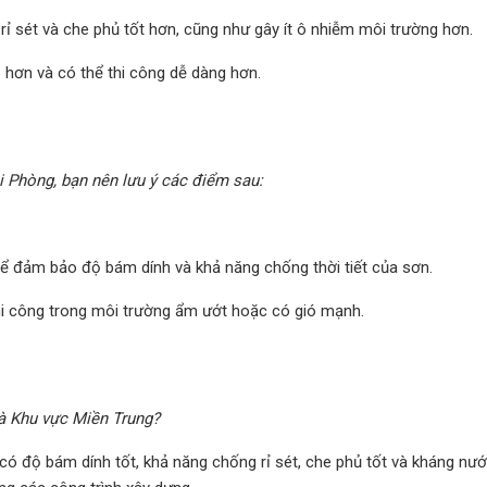
ỉ sét và che phủ tốt hơn, cũng như gây ít ô nhiễm môi trường hơn.
 hơn và có thể thi công dễ dàng hơn.
i Phòng, bạn nên lưu ý các điểm sau:
 đảm bảo độ bám dính và khả năng chống thời tiết của sơn.
h thi công trong môi trường ẩm ướt hoặc có gió mạnh.
à Khu vực Miền Trung?
ó độ bám dính tốt, khả năng chống rỉ sét, che phủ tốt và kháng nướ