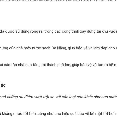
ã được sử dụng rộng rãi trong các công trình xây dựng tại khu vực
 dựng của nhà máy nước sạch Đà Nẵng, giúp bảo vệ và làm đẹp cho 
i các tòa nhà cao tầng tại thành phố lớn, giúp bảo vệ và tạo ra bề 
hác
 có những ưu điểm vượt trội so với các loại sơn khác như sơn nước
 kháng nước tốt hơn, cũng như cho hiệu quả bảo vệ bề mặt tốt hơn.