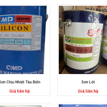
Sơn Chịu Nhiệt Tàu Biển
Sơn Lót
Giá liên hệ
Giá liên hệ