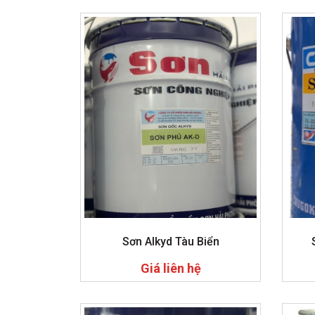
Sơn Alkyd Tàu Biển
Giá liên hệ