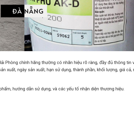
Hải Phòng chính hãng thường có nhãn hiệu rõ ràng, đầy đủ thông tin 
ản xuất, ngày sản xuất, hạn sử dụng, thành phần, khối lượng, giá cả,
n phẩm, hướng dẫn sử dụng, và các yếu tố nhận diện thương hiệu.