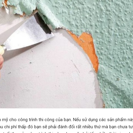
 mỹ cho công trình thi công của bạn. Nếu sử dụng các sản phẩm nà
sau chi phí thấp đó bạn sẽ phải đánh đổi rất nhiều thứ mà bạn chưa t