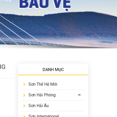
NG
DANH MỤC
Sơn Thế Hệ Mới
Sơn Hải Phòng
Sơn Hải Âu
Sơn International