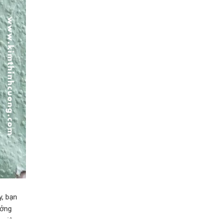
y, bạn
ưởng