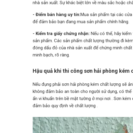
nhà sản xuất. Sự khác biệt lớn về màu sắc hoặc ch
- Điểm bán hàng uy tín:
Mua sản phẩm tại các cửa h
để đảm bảo bạn đang mua sản phẩm chính hãng.
- Kiểm tra giấy chứng nhận:
Nếu có thể, hãy kiểm 
sản phẩm. Các sản phẩm chất lượng thường đi kèm 
đóng dấu đỏ của nhà sản xuất để chứng minh chất 
minh bạch, rõ ràng.
Hậu quả khi thi công sơn hải phòng kém 
Nếu đụng phải sơn hải phòng kém chất lượng sẽ ảnh
không đảm bảo an toàn cho người sử dụng, có thể g
ẩn vi khuẩn trên bề mặt tường ở mọi nơi . Sơn kém 
đảm bảo quy định về chất lượng .