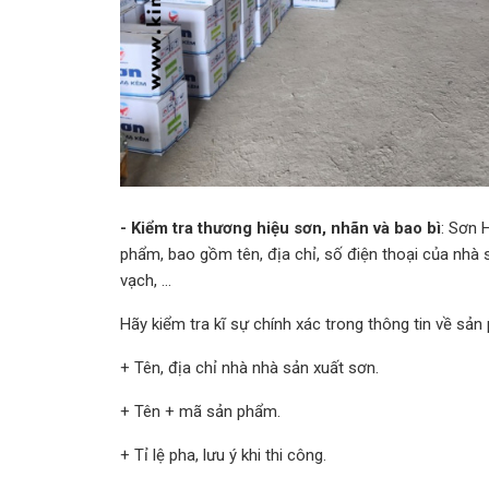
- Kiểm tra thương hiệu sơn, nhãn và bao bì
: Sơn 
phẩm, bao gồm tên, địa chỉ, số điện thoại của nhà s
vạch, …
Hãy kiểm tra kĩ sự chính xác trong thông tin về sả
+ Tên, địa chỉ nhà nhà sản xuất sơn.
+ Tên + mã sản phẩm.
+ Tỉ lệ pha, lưu ý khi thi công.