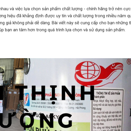
c nhau và việc lựa chọn sản phẩm chất lượng - chính hãng trở nên cự
ương hiệu đã khẳng định được uy tín và chất lượng trong nhiều năm qu
ng giả không phải dễ dàng. Bài viết này sẽ cung cấp cho bạn những t
iúp bạn an tâm hơn trong quá trình lựa chọn và sử dụng sản phẩm.