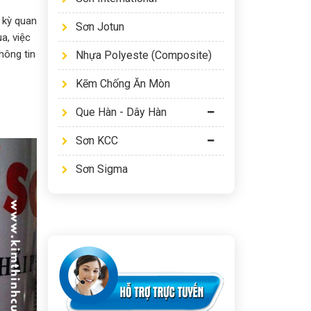
c kỳ quan
Sơn Jotun
a, việc
hông tin
Nhựa Polyeste (Composite)
Kẽm Chống Ăn Mòn
Que Hàn - Dây Hàn
Sơn KCC
Sơn Sigma