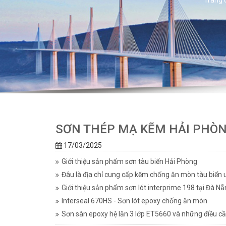
SƠN THÉP MẠ KẼM HẢI PHÒN
17/03/2025
Giới thiệu sản phẩm sơn tàu biển Hải Phòng
Đâu là địa chỉ cung cấp kẽm chống ăn mòn tàu biển u
Giới thiệu sản phẩm sơn lót interprime 198 tại Đà N
Interseal 670HS - Sơn lót epoxy chống ăn mòn
Sơn sàn epoxy hệ lăn 3 lớp ET5660 và những điều cầ