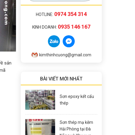
0974 354 314
HOTLINE:
0935 146 167
KINH DOANH:
kimthinhcuong@gmail.com
về sản
 mã
BÀI VIẾT MỚI NHẤT
Sơn epoxy kết cấu
thép
Sơn thép mạ kẽm
Hải Phòng tại Đà