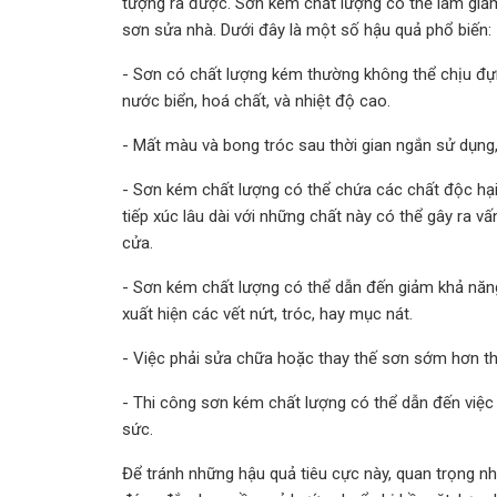
tượng ra được. Sơn kém chất lượng có thể làm giảm t
sơn sửa nhà. Dưới đây là một số hậu quả phổ biến:
- Sơn có chất lượng kém thường không thể chịu đựn
nước biển, hoá chất, và nhiệt độ cao.
- Mất màu và bong tróc sau thời gian ngắn sử dụng
- Sơn kém chất lượng có thể chứa các chất độc hại
tiếp xúc lâu dài với những chất này có thể gây ra 
cửa.
- Sơn kém chất lượng có thể dẫn đến giảm khả năng
xuất hiện các vết nứt, tróc, hay mục nát.
- Việc phải sửa chữa hoặc thay thế sơn sớm hơn th
- Thi công sơn kém chất lượng có thể dẫn đến việc p
sức.
Để tránh những hậu quả tiêu cực này, quan trọng nhấ