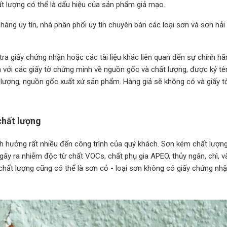
ất lượng có thể là dấu hiệu của sản phẩm giả mạo.
àng uy tín, nhà phân phối uy tín chuyên bán các loại sơn và sơn hả
tra giấy chứng nhận hoặc các tài liệu khác liên quan đến sự chính h
với các giấy tờ chứng minh về nguồn gốc và chất lượng, được ký tê
lượng, nguồn gốc xuất xứ sản phẩm. Hàng giả sẽ không có và giấy t
chất lượng
 hưởng rất nhiều đến công trình của quý khách. Sơn kém chất lượng
ây ra nhiễm độc từ chất VOCs, chất phụ gia APEO, thủy ngân, chì, v
chất lượng cũng có thể là sơn cỏ - loại sơn không có giấy chứng nh