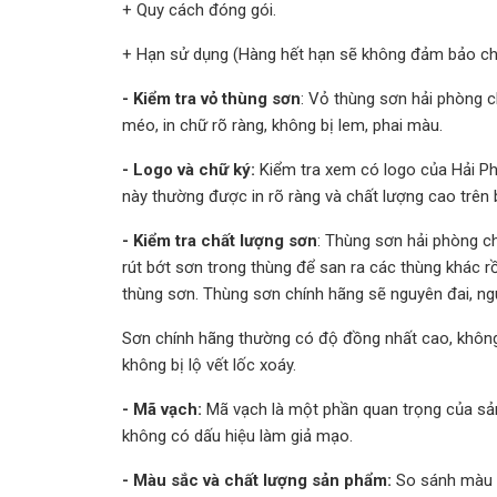
+ Quy cách đóng gói.
+ Hạn sử dụng (Hàng hết hạn sẽ không đảm bảo chấ
- Kiểm tra vỏ thùng sơn
: Vỏ thùng sơn hải phòng c
méo, in chữ rõ ràng, không bị lem, phai màu.
- Logo và chữ ký:
Kiểm tra xem có logo của Hải P
này thường được in rõ ràng và chất lượng cao trên 
- Kiểm tra chất lượng sơn
: Thùng sơn hải phòng c
rút bớt sơn trong thùng để san ra các thùng khác rồ
thùng sơn. Thùng sơn chính hãng sẽ nguyên đai, ngu
Sơn chính hãng thường có độ đồng nhất cao, không bị
không bị lộ vết lốc xoáy.
- Mã vạch:
Mã vạch là một phần quan trọng của sả
không có dấu hiệu làm giả mạo.
- Màu sắc và chất lượng sản phẩm:
So sánh màu s