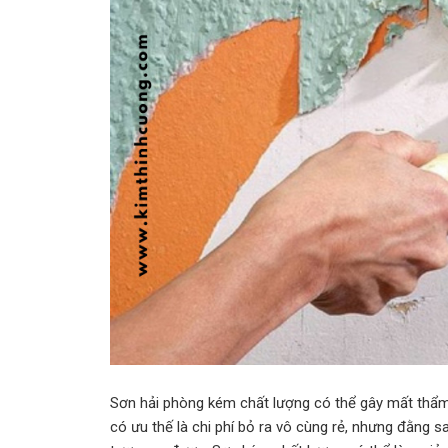
Sơn hải phòng kém chất lượng có thể gây mất thẩm
có ưu thế là chi phí bỏ ra vô cùng rẻ, nhưng đằng 