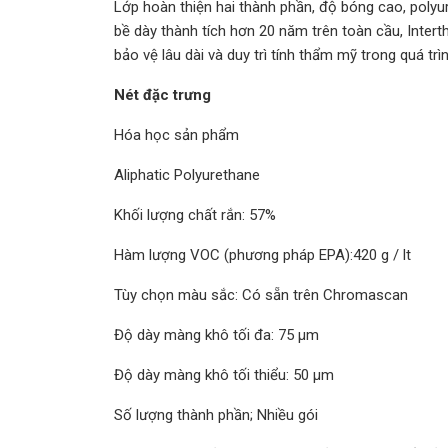
Lớp hoàn thiện hai thành phần, độ bóng cao, polyur
bề dày thành tích hơn 20 năm trên toàn cầu, Intert
bảo vệ lâu dài và duy trì tính thẩm mỹ trong quá trì
Nét đặc trưng
Hóa học sản phẩm
Aliphatic Polyurethane
Khối lượng chất rắn: 57%
Hàm lượng VOC (phương pháp EPA):420 g / lt
Tùy chọn màu sắc: Có sẵn trên Chromascan
Độ dày màng khô tối đa: 75 μm
Độ dày màng khô tối thiểu: 50 μm
Số lượng thành phần; Nhiều gói