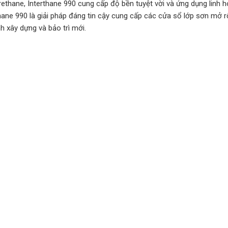
ethane, Interthane 990 cung cấp độ bền tuyệt vời và ứng dụng linh h
hane 990 là giải pháp đáng tin cậy cung cấp các cửa sổ lớp sơn mở r
nh xây dựng và bảo trì mới.