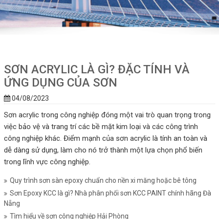
SƠN ACRYLIC LÀ GÌ? ĐẶC TÍNH VÀ
ỨNG DỤNG CỦA SƠN
04/08/2023
Sơn acrylic trong công nghiệp đóng một vai trò quan trọng trong
việc bảo vệ và trang trí các bề mặt kim loại và các công trình
công nghiệp khác. Điểm mạnh của sơn acrylic là tính an toàn và
dễ dàng sử dụng, làm cho nó trở thành một lựa chọn phổ biến
trong lĩnh vực công nghiệp.
Quy trình sơn sàn epoxy chuẩn cho nền xi măng hoặc bê tông
Sơn Epoxy KCC là gì? Nhà phân phối sơn KCC PAINT chính hãng Đà
Nẵng
Tìm hiểu về sơn công nghiệp Hải Phòng