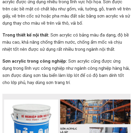
acrylic được ứng dụng nhiều trong lĩnh vực hội họa. Sơn được
trên các bề mặt có chất liệu như gốm, vải, tường, gỗ, tranh vẽ trên
giấy, vẽ trên cốc sứ hoặc pha màu đất sắc bằng sơn acrylic và sử
dụng thay cho màu vẽ trên vải thô, vải bố.
Trong thiết kế nội thất:
Sơn acrylic có bảng màu đa dạng, độ bề
màu cao, khả năng chống thấm nước, chống ẩm mốc và chịu
nhiệt tốt nên được sử dụng rất nhiều trong ngành nội thất.
Sơn acrylic trong công nghiệp:
Sơn acrylic cũng được ứng
dụng trong lĩnh vực công nghiệp như ngành công nghiệp hàng hải,
sơn được dùng sơn tàu biển làm lớp lót để có độ bam dính tốt
cho lớp phủ, hay dùng sơn trang trí.