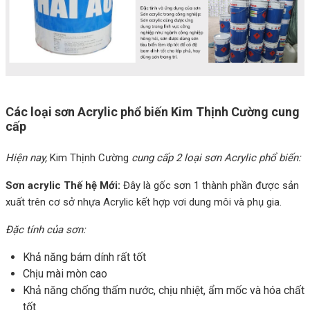
Các loại sơn Acrylic phổ biến Kim Thịnh Cường cung
cấp
Hiện nay,
Kim Thịnh Cường
cung cấp 2 loại sơn Acrylic phổ biến:
Sơn acrylic Thế hệ Mới:
Đây là gốc sơn 1 thành phần được sản
xuất trên cơ sở nhựa Acrylic kết hợp vơi dung môi và phụ gia.
Đặc tính của sơn:
Khả năng bám dính rất tốt
Chịu mài mòn cao
Khả năng chống thấm nước, chịu nhiệt, ẩm mốc và hóa chất
tốt