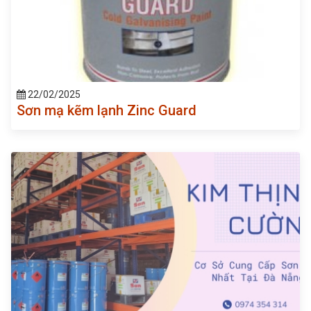
22/02/2025
Sơn mạ kẽm lạnh Zinc Guard