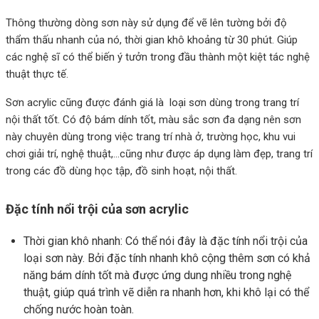
Thông thường dòng sơn này sử dụng để vẽ lên tường bởi độ
thẩm thấu nhanh của nó, thời gian khô khoảng từ 30 phút. Giúp
các nghệ sĩ có thể biến ý tưởn trong đầu thành một kiệt tác nghệ
thuật thực tế.
Sơn acrylic cũng được đánh giá là loại sơn dùng trong trang trí
nội thất tốt. Có độ bám dính tốt, màu sắc sơn đa dạng nên sơn
này chuyên dùng trong việc trang trí nhà ở, trường học, khu vui
chơi giải trí, nghệ thuật,…cũng như được áp dụng làm đẹp, trang trí
trong các đồ dùng học tập, đồ sinh hoạt, nội thất.
Đặc tính nổi trội của sơn acrylic
Thời gian khô nhanh: Có thể nói đây là đặc tính nổi trội của
loại sơn này. Bởi đặc tính nhanh khô cộng thêm sơn có khả
năng bám dính tốt mà được ứng dung nhiều trong nghệ
thuật, giúp quá trình vẽ diễn ra nhanh hơn, khi khô lại có thể
chống nước hoàn toàn.