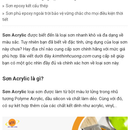
Sơn epoxy kết cấu thép
Sơn phủ epoxy ngoài trời bảo vệ vững chắc cho mọi điều kiện thời
tiết
Sơn Acrylic
được biết đến là loại sơn nhanh khô và đa dạng về
màu sắc. Tuy nhiên bạn đã biết về đặc tính, ứng dụng của loại sơn
này chưa? Hay địa chỉ nào cung cấp sơn chính hãng với mức giá
phù hợp. Bài viết dưới đây
kimthinhcuong.com
cung cấp sẽ giúp
bạn có một góc nhìn đầy đủ và chính xác hơn về loại sơn này.
Sơn Acrylic là gì?
Sơn Acrylic
loại sơn được làm từ bột màu lơ lửng trong nhũ
tương Polyme Acrylic, dầu silicon và chất làm dẻo. Cùng với đó,
có sự kêt hợp thêm của các chất kết dính như acrylic, vinyl,…