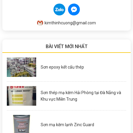
kimthinhcuong@gmail.com
BÀI VIẾT MỚI NHẤT
Sơn epoxy kết cấu thép
Sơn thép mạ kẽm Hải Phòng tại Đà Nẵng và
Khu vực Miền Trung
Sơn mạ kẽm lạnh Zinc Guard