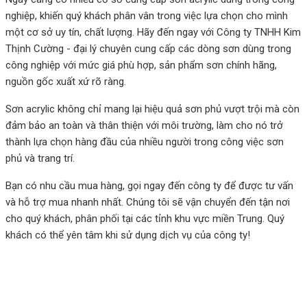
nghiệp, khiến quý khách phân vân trong việc lựa chọn cho mình
một cơ sở uy tín, chất lượng. Hãy đến ngay với Công ty TNHH Kim
Thịnh Cường - đại lý chuyên cung cấp các dòng sơn dùng trong
công nghiệp với mức giá phù hợp, sản phẩm sơn chính hãng,
nguồn gốc xuất xứ rõ ràng.
Sơn acrylic không chỉ mang lại hiệu quả sơn phủ vượt trội mà còn
đảm bảo an toàn và thân thiện với môi trường, làm cho nó trở
thành lựa chọn hàng đầu của nhiều người trong công việc sơn
phủ và trang trí.
Bạn có nhu cầu mua hàng, gọi ngay đến công ty để được tư vấn
và hỗ trợ mua nhanh nhất. Chúng tôi sẽ vận chuyển đến tận nơi
cho quý khách, phân phối tại các tỉnh khu vực miền Trung. Quý
khách có thể yên tâm khi sử dụng dịch vụ của công ty!