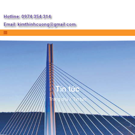
Hotline: 0974 354 314
Email:
kimthinhcuong@gmail.com
Tin tức
Trang chủ
Tin tức