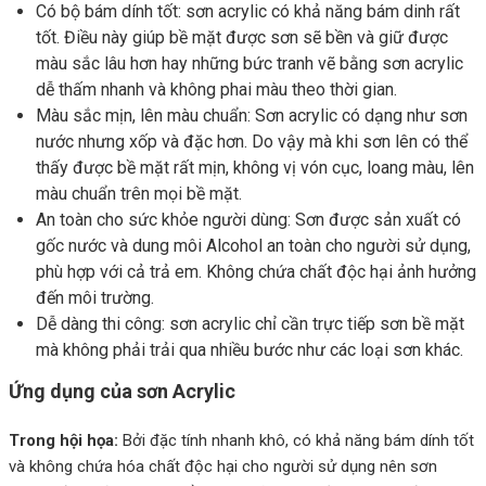
Có bộ bám dính tốt: sơn acrylic có khả năng bám dinh rất
tốt. Điều này giúp bề mặt được sơn sẽ bền và giữ được
màu sắc lâu hơn hay những bức tranh vẽ bằng sơn acrylic
dễ thấm nhanh và không phai màu theo thời gian.
Màu sắc mịn, lên màu chuẩn: Sơn acrylic có dạng như sơn
nước nhưng xốp và đặc hơn. Do vậy mà khi sơn lên có thể
thấy được bề mặt rất mịn, không vị vón cục, loang màu, lên
màu chuẩn trên mọi bề mặt.
An toàn cho sức khỏe người dùng: Sơn được sản xuất có
gốc nước và dung môi Alcohol an toàn cho người sử dụng,
phù hợp với cả trả em. Không chứa chất độc hại ảnh hưởng
đến môi trường.
Dễ dàng thi công: sơn acrylic chỉ cần trực tiếp sơn bề mặt
mà không phải trải qua nhiều bước như các loại sơn khác.
Ứng dụng của sơn Acrylic
Trong hội họa:
Bởi đặc tính nhanh khô, có khả năng bám dính tốt
và không chứa hóa chất độc hại cho người sử dụng nên sơn