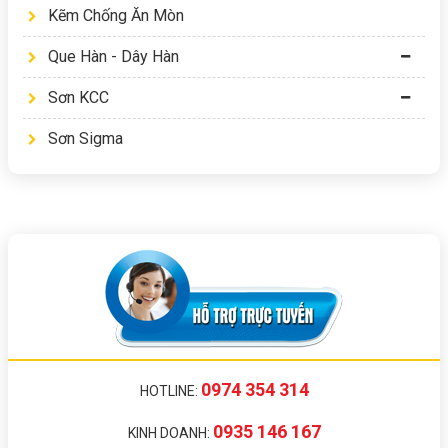
Kẽm Chống Ăn Mòn
Que Hàn - Dây Hàn
Sơn KCC
Sơn Sigma
0974 354 314
HOTLINE:
0935 146 167
KINH DOANH: