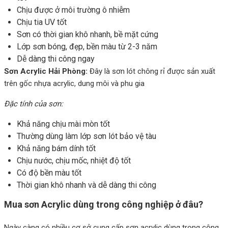
Chịu được ở môi trường ô nhiễm
Chịu tia UV tốt
Sơn có thời gian khô nhanh, bề mặt cứng
Lớp sơn bóng, đẹp, bền màu từ 2-3 năm
Dễ dàng thi công ngay
Sơn Acrylic Hải Phòng:
Đây là sơn lót chông rỉ được sản xuất
trên gốc nhựa acrylic, dung môi và phu gia
Đặc tính của sơn:
Khả năng chịu mài mòn tốt
Thường dùng làm lớp sơn lót bảo vệ tàu
Khả năng bám dính tốt
Chịu nước, chịu mốc, nhiệt độ tốt
Có độ bền màu tốt
Thời gian khô nhanh và dễ dàng thi công
Mua sơn Acrylic dùng trong công nghiệp ở đâu?
Ngày càng có nhiều cơ sở cung cấp sơn acrylic dùng trong công