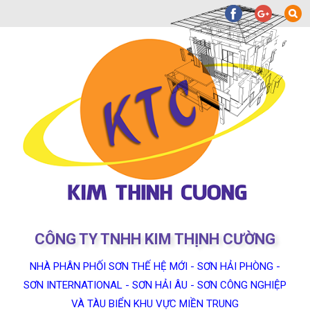
CÔNG TY TNHH KIM THỊNH CƯỜNG
NHÀ PHÂN PHỐI SƠN THẾ HỆ MỚI - SƠN HẢI PHÒNG -
SƠN INTERNATIONAL - SƠN HẢI ÂU - SƠN CÔNG NGHIỆP
VÀ TÀU BIỂN KHU VỰC MIỀN TRUNG