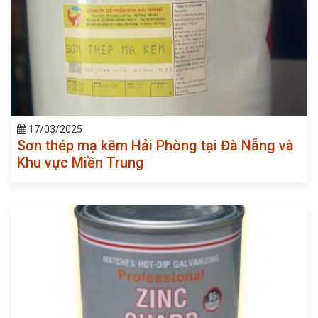
17/03/2025
Sơn thép mạ kẽm Hải Phòng tại Đà Nẵng và
Khu vực Miền Trung