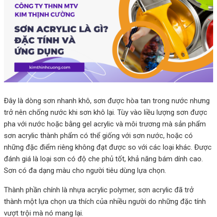
Đây là dòng sơn nhanh khô, sơn được hòa tan trong nước nhưng
trở nên chống nước khi sơn khô lại. Tùy vào liều lượng sơn được
pha với nước hoặc bằng gel acrylic và môi trương mà sản phẩm
sơn acrylic thành phẩm có thể giống với sơn nước, hoặc có
những đặc điểm riêng không đạt được so với các loại khác. Được
đánh giá là loại sơn có độ che phủ tốt, khả năng bám dính cao.
Sơn có đa dạng màu cho người tiêu dùng lựa chọn.
Thành phần chính là nhựa acrylic polymer, sơn acrylic đã trở
thành một lựa chọn ưa thích của nhiều người do những đặc tính
vượt trội mà nó mang lại.