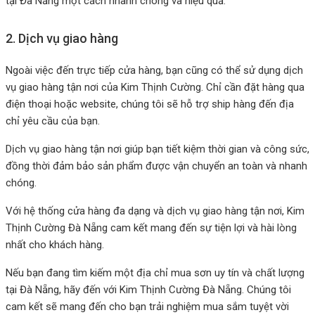
tại Đà Nẵng một cách nhanh chóng và hiệu quả.
2. Dịch vụ giao hàng
Ngoài việc đến trực tiếp cửa hàng, bạn cũng có thể sử dụng dịch
vụ giao hàng tận nơi của Kim Thịnh Cường. Chỉ cần đặt hàng qua
điện thoại hoặc website, chúng tôi sẽ hỗ trợ ship hàng đến địa
chỉ yêu cầu của bạn.
Dịch vụ giao hàng tận nơi giúp bạn tiết kiệm thời gian và công sức,
đồng thời đảm bảo sản phẩm được vận chuyển an toàn và nhanh
chóng.
Với hệ thống cửa hàng đa dạng và dịch vụ giao hàng tận nơi, Kim
Thịnh Cường Đà Nẵng cam kết mang đến sự tiện lợi và hài lòng
nhất cho khách hàng.
Nếu bạn đang tìm kiếm một địa chỉ mua sơn uy tín và chất lượng
tại Đà Nẵng, hãy đến với Kim Thịnh Cường Đà Nẵng. Chúng tôi
cam kết sẽ mang đến cho bạn trải nghiệm mua sắm tuyệt vời