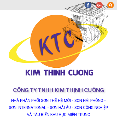
CÔNG TY TNHH KIM THỊNH CƯỜNG
NHÀ PHÂN PHỐI SƠN THẾ HỆ MỚI - SƠN HẢI PHÒNG -
SƠN INTERNATIONAL - SƠN HẢI ÂU - SƠN CÔNG NGHIỆP
VÀ TÀU BIỂN KHU VỰC MIỀN TRUNG