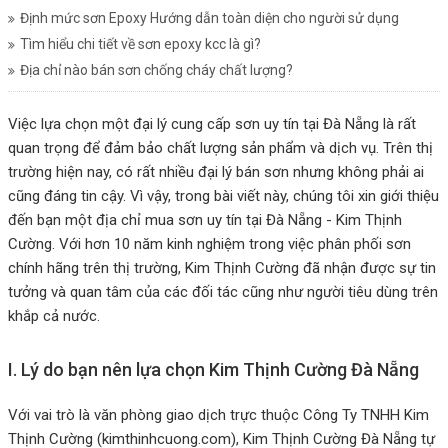
Định mức sơn Epoxy Hướng dẫn toàn diện cho người sử dụng
Tìm hiểu chi tiết về sơn epoxy kcc là gì?
Địa chỉ nào bán sơn chống cháy chất lượng?
Việc lựa chọn một đại lý cung cấp sơn uy tín tại Đà Nẵng là rất
quan trọng để đảm bảo chất lượng sản phẩm và dịch vụ. Trên thị
trường hiện nay, có rất nhiều đại lý bán sơn nhưng không phải ai
cũng đáng tin cậy. Vì vậy, trong bài viết này, chúng tôi xin giới thiệu
đến bạn một địa chỉ mua sơn uy tín tại Đà Nẵng - Kim Thịnh
Cường. Với hơn 10 năm kinh nghiệm trong việc phân phối sơn
chính hãng trên thị trường, Kim Thịnh Cường đã nhận được sự tin
tưởng và quan tâm của các đối tác cũng như người tiêu dùng trên
khắp cả nước.
I. Lý do bạn nên lựa chọn Kim Thịnh Cường Đà Nẵng
Với vai trò là văn phòng giao dịch trực thuộc Công Ty TNHH Kim
Thịnh Cường (kimthinhcuong.com), Kim Thịnh Cường Đà Nẵng tự