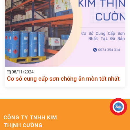
08/11/2024
Cơ sở cung cấp sơn chống ăn mòn tốt nhất
CÔNG TY TNHH KIM
THỊNH CƯỜNG