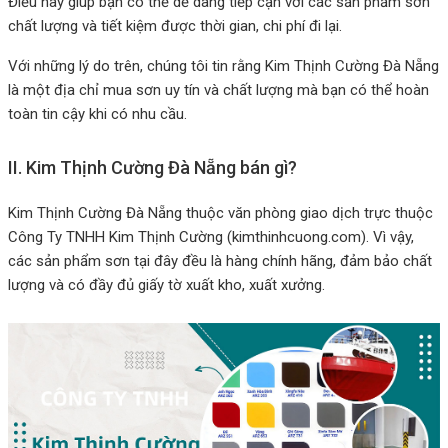
Điều này giúp bạn có thể dễ dàng tiếp cận với các sản phẩm sơn
chất lượng và tiết kiệm được thời gian, chi phí đi lại.
Với những lý do trên, chúng tôi tin rằng Kim Thịnh Cường Đà Nẵng
là một địa chỉ mua sơn uy tín và chất lượng mà bạn có thể hoàn
toàn tin cậy khi có nhu cầu.
II. Kim Thịnh Cường Đà Nẵng bán gì?
Kim Thịnh Cường Đà Nẵng thuộc văn phòng giao dịch trực thuộc
Công Ty TNHH Kim Thịnh Cường (kimthinhcuong.com). Vì vậy,
các sản phẩm sơn tại đây đều là hàng chính hãng, đảm bảo chất
lượng và có đầy đủ giấy tờ xuất kho, xuất xưởng.