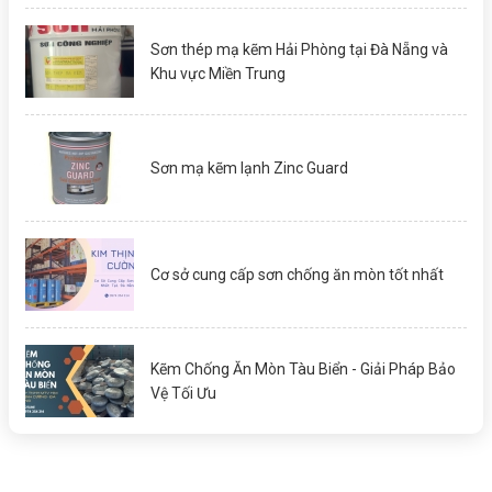
Sơn thép mạ kẽm Hải Phòng tại Đà Nẵng và
Khu vực Miền Trung
Sơn mạ kẽm lạnh Zinc Guard
Cơ sở cung cấp sơn chống ăn mòn tốt nhất
Kẽm Chống Ăn Mòn Tàu Biển - Giải Pháp Bảo
Vệ Tối Ưu