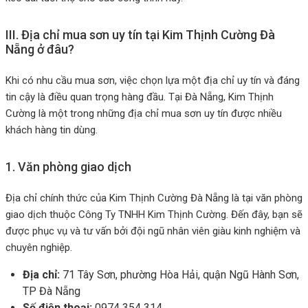
III. Địa chỉ mua sơn uy tín tại Kim Thịnh Cường Đà
Nẵng ở đâu?
Khi có nhu cầu mua sơn, việc chọn lựa một địa chỉ uy tín và đáng
tin cậy là điều quan trọng hàng đầu. Tại Đà Nẵng, Kim Thịnh
Cường là một trong những địa chỉ mua sơn uy tín được nhiều
khách hàng tin dùng.
1. Văn phòng giao dịch
Địa chỉ chính thức của Kim Thịnh Cường Đà Nẵng là tại văn phòng
giao dịch thuộc Công Ty TNHH Kim Thịnh Cường. Đến đây, bạn sẽ
được phục vụ và tư vấn bởi đội ngũ nhân viên giàu kinh nghiệm và
chuyên nghiệp.
Địa chỉ:
71 Tây Sơn, phường Hòa Hải, quận Ngũ Hành Sơn,
TP Đà Nẵng
Số điện thoại:
0974 354 314