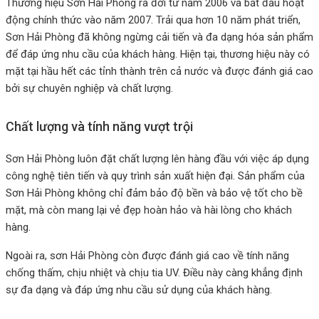
Thương hiệu Sơn Hải Phòng ra đời từ năm 2006 và bắt đầu hoạt
động chính thức vào năm 2007. Trải qua hơn 10 năm phát triển,
Sơn Hải Phòng đã không ngừng cải tiến và đa dạng hóa sản phẩm
để đáp ứng nhu cầu của khách hàng. Hiện tại, thương hiệu này có
mặt tại hầu hết các tỉnh thành trên cả nước và được đánh giá cao
bởi sự chuyên nghiệp và chất lượng.
Chất lượng và tính năng vượt trội
Sơn Hải Phòng luôn đặt chất lượng lên hàng đầu với việc áp dụng
công nghệ tiên tiến và quy trình sản xuất hiện đại. Sản phẩm của
Sơn Hải Phòng không chỉ đảm bảo độ bền và bảo vệ tốt cho bề
mặt, mà còn mang lại vẻ đẹp hoàn hảo và hài lòng cho khách
hàng.
Ngoài ra, sơn Hải Phòng còn được đánh giá cao về tính năng
chống thấm, chịu nhiệt và chịu tia UV. Điều này càng khẳng định
sự đa dạng và đáp ứng nhu cầu sử dụng của khách hàng.