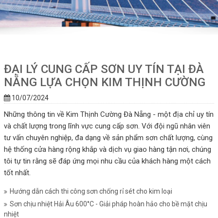
ĐẠI LÝ CUNG CẤP SƠN UY TÍN TẠI ĐÀ
NẴNG LỰA CHỌN KIM THỊNH CƯỜNG
10/07/2024
Những thông tin về Kim Thịnh Cường Đà Nẵng - một địa chỉ uy tín
và chất lượng trong lĩnh vực cung cấp sơn. Với đội ngũ nhân viên
tư vấn chuyên nghiệp, đa dạng về sản phẩm sơn chất lượng, cùng
hệ thống cửa hàng rộng khắp và dịch vụ giao hàng tận nơi, chúng
tôi tự tin rằng sẽ đáp ứng mọi nhu cầu của khách hàng một cách
tốt nhất.
Hướng dẫn cách thi công sơn chống rỉ sét cho kim loại
Sơn chịu nhiệt Hải Âu 600°C - Giải pháp hoàn hảo cho bề mặt chịu
nhiệt