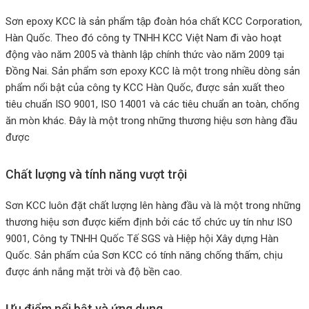
Sơn epoxy KCC là sản phẩm tập đoàn hóa chất KCC Corporation,
Hàn Quốc. Theo đó công ty TNHH KCC Việt Nam đi vào hoạt
động vào năm 2005 và thành lập chính thức vào năm 2009 tại
Đồng Nai. Sản phẩm sơn epoxy KCC là một trong nhiều dòng sản
phẩm nổi bật của công ty KCC Hàn Quốc, được sản xuất theo
tiêu chuẩn ISO 9001, ISO 14001 và các tiêu chuẩn an toàn, chống
ăn mòn khác. Đây là một trong những thương hiệu sơn hàng đầu
được
Chất lượng và tính năng vượt trội
Sơn KCC luôn đặt chất lượng lên hàng đầu và là một trong những
thương hiệu sơn được kiểm định bởi các tổ chức uy tín như ISO
9001, Công ty TNHH Quốc Tế SGS và Hiệp hội Xây dựng Hàn
Quốc. Sản phẩm của Sơn KCC có tính năng chống thấm, chịu
được ánh nắng mặt trời và độ bền cao.
Ưu điểm nổi bật và ứng dụng