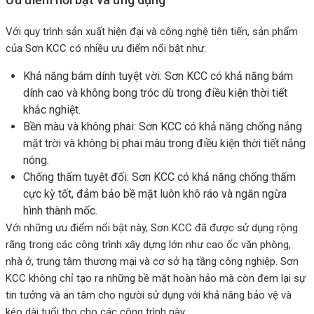
Với quy trình sản xuất hiện đại và công nghệ tiên tiến, sản phẩm
của Sơn KCC có nhiều ưu điểm nổi bật như:
Khả năng bám dính tuyệt vời: Sơn KCC có khả năng bám
dính cao và không bong tróc dù trong điều kiện thời tiết
khắc nghiệt.
Bền màu và không phai: Sơn KCC có khả năng chống nắng
mặt trời và không bị phai màu trong điều kiện thời tiết nắng
nóng.
Chống thấm tuyệt đối: Sơn KCC có khả năng chống thấm
cực kỳ tốt, đảm bảo bề mặt luôn khô ráo và ngăn ngừa
hình thành mốc.
Với những ưu điểm nổi bật này, Sơn KCC đã được sử dụng rộng
rãng trong các công trình xây dựng lớn như cao ốc văn phòng,
nhà ở, trung tâm thương mại và cơ sở hạ tầng công nghiệp. Sơn
KCC không chỉ tạo ra những bề mặt hoàn hảo mà còn đem lại sự
tin tưởng và an tâm cho người sử dụng với khả năng bảo vệ và
kéo dài tuổi thọ cho các công trình này.