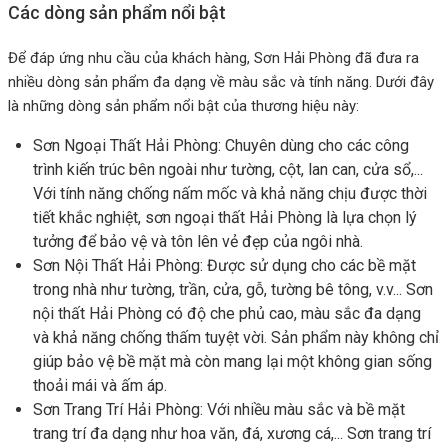
Các dòng sản phẩm nổi bật
Để đáp ứng nhu cầu của khách hàng, Sơn Hải Phòng đã đưa ra
nhiều dòng sản phẩm đa dạng về màu sắc và tính năng. Dưới đây
là những dòng sản phẩm nổi bật của thương hiệu này:
Sơn Ngoại Thất Hải Phòng: Chuyên dùng cho các công
trình kiến trúc bên ngoài như tường, cột, lan can, cửa sổ,...
Với tính năng chống nấm mốc và khả năng chịu được thời
tiết khắc nghiệt, sơn ngoại thất Hải Phòng là lựa chọn lý
tưởng để bảo vệ và tôn lên vẻ đẹp của ngôi nhà.
Sơn Nội Thất Hải Phòng: Được sử dụng cho các bề mặt
trong nhà như tường, trần, cửa, gỗ, tường bê tông, v.v... Sơn
nội thất Hải Phòng có độ che phủ cao, màu sắc đa dạng
và khả năng chống thấm tuyệt vời. Sản phẩm này không chỉ
giúp bảo vệ bề mặt mà còn mang lại một không gian sống
thoải mái và ấm áp.
Sơn Trang Trí Hải Phòng: Với nhiều màu sắc và bề mặt
trang trí đa dạng như hoa văn, đá, xương cá,... Sơn trang trí