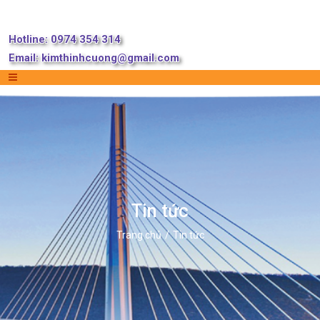
Hotline: 0974 354 314
Email:
kimthinhcuong@gmail.com
Tin tức
Trang chủ
Tin tức