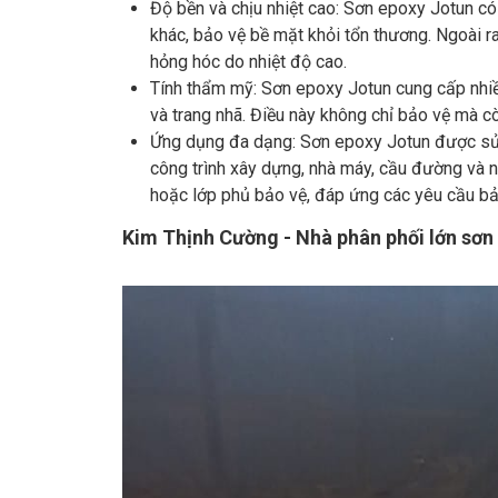
Độ bền và chịu nhiệt cao: Sơn epoxy Jotun có
khác, bảo vệ bề mặt khỏi tổn thương. Ngoài ra
hỏng hóc do nhiệt độ cao.
Tính thẩm mỹ: Sơn epoxy Jotun cung cấp nhiề
và trang nhã. Điều này không chỉ bảo vệ mà 
Ứng dụng đa dạng: Sơn epoxy Jotun được sử d
công trình xây dựng, nhà máy, cầu đường và n
hoặc lớp phủ bảo vệ, đáp ứng các yêu cầu b
Kim Thịnh Cường - Nhà phân phối lớn sơn 