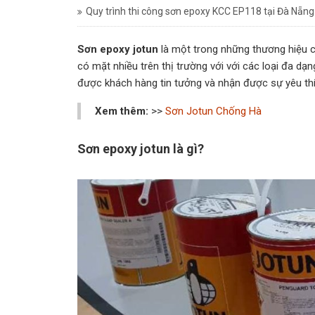
Quy trình thi công sơn epoxy KCC EP118 tại Đà Nẵng
Sơn epoxy jotun
là một trong những thương hiệu có
có mặt nhiều trên thị trường với với các loại đa d
được khách hàng tin tưởng và nhận được sự yêu thí
Xem thêm:
>>
Sơn Jotun Chống Hà
Sơn epoxy jotun là gì?