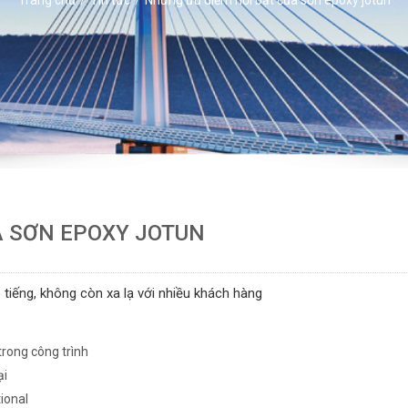
A SƠN EPOXY JOTUN
tiếng, không còn xa lạ với nhiều khách hàng
trong công trình
ại
ional