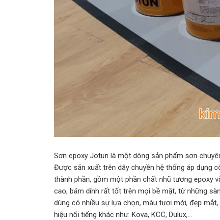
Sơn epoxy Jotun là một dòng sản phẩm sơn chuyên
Được sản xuất trên dây chuyền hệ thống áp dụng côn
thành phần, gồm một phần chất nhũ tương epoxy và
cao, bám dính rất tốt trên mọi bề mặt, từ những sà
dùng có nhiều sự lựa chọn, màu tươi mới, đẹp mắt
hiệu nổi tiếng khác như: Kova, KCC, Dulux,…