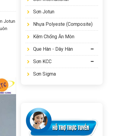
Sơn Jotun
ơn Jotun
Nhựa Polyeste (Composite)
uôn
Kẽm Chống Ăn Mòn
Que Hàn - Dây Hàn
Sơn KCC
Sơn Sigma