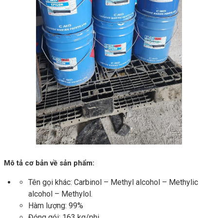
Mô tả cơ bản về sản phẩm:
Tên gọi khác: Carbinol – Methyl alcohol – Methylic
alcohol – Methylol.
Hàm lượng: 99%
Đóng gói: 163 kg/phi