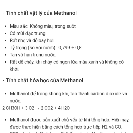
- Tính chất vật lý của Methanol
Màu sắc: Không màu, trong suốt.
Có mùi đặc trưng.
Rất nhẹ và dễ bay hơi.
Tỷ trọng (so với nước) : 0,799 ÷ 0,8
Tan vô hạn trong nước.
Rất dễ cháy, khi cháy có ngọn lửa màu xanh và không có
khói.
- Tính chất hóa học của Methanol
Methanol để trong không khí, tạo thành carbon dioxide và
nước:
2 CH3OH + 3 O2 → 2 CO2 + 4 H2O
Methanol được sản xuất chủ yếu từ khí tổng hợp. Hiện nay,
được thực hiện bằng cách tổng hợp trực tiếp H2 và CO,