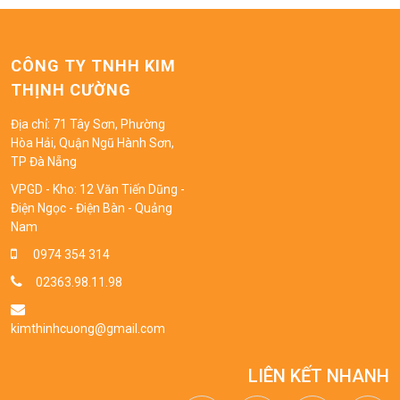
CÔNG TY TNHH KIM
THỊNH CƯỜNG
Địa chỉ: 71 Tây Sơn, Phường
Hòa Hải, Quận Ngũ Hành Sơn,
TP Đà Nẵng
VPGD - Kho: 12 Văn Tiến Dũng -
Điện Ngọc - Điện Bàn - Quảng
Nam
0974 354 314
02363.98.11.98
kimthinhcuong@gmail.com
LIÊN KẾT NHANH