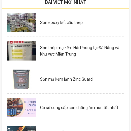
BÀI VIẾT MỚI NHẤT
Sơn epoxy kết cấu thép
Sơn thép mạ kẽm Hải Phòng tại Đà Nẵng và
Khu vực Miền Trung
Sơn mạ kẽm lạnh Zinc Guard
Cơ sở cung cấp sơn chống ăn mòn tốt nhất