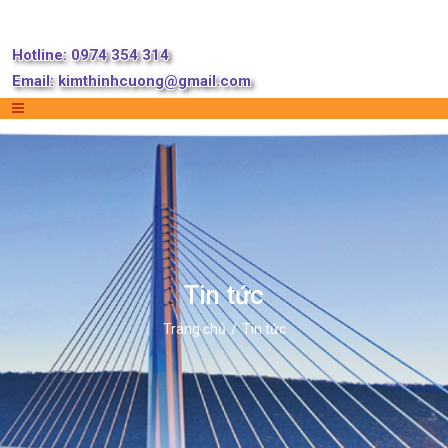
Hotline: 0974 354 314
Email:
kimthinhcuong@gmail.com
Tin tức
Trang chủ
Tin tức