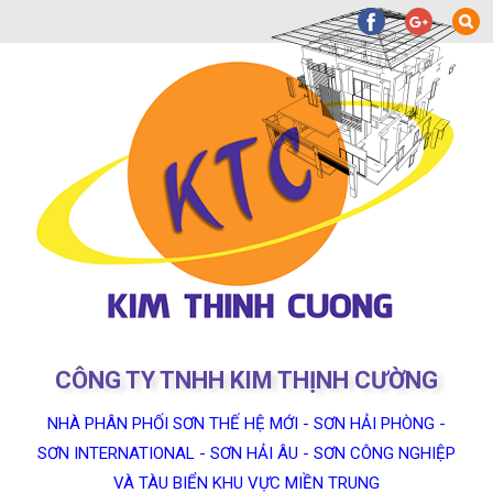
CÔNG TY TNHH KIM THỊNH CƯỜNG
NHÀ PHÂN PHỐI SƠN THẾ HỆ MỚI - SƠN HẢI PHÒNG -
SƠN INTERNATIONAL - SƠN HẢI ÂU - SƠN CÔNG NGHIỆP
VÀ TÀU BIỂN KHU VỰC MIỀN TRUNG