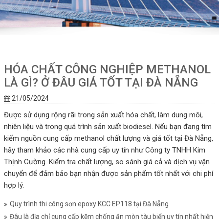
HÓA CHẤT CÔNG NGHIỆP METHANOL
LÀ GÌ? Ở ĐÂU GIÁ TỐT TẠI ĐÀ NẴNG
21/05/2024
Được sử dụng rộng rãi trong sản xuất hóa chất, làm dung môi,
nhiên liệu và trong quá trình sản xuất biodiesel. Nếu bạn đang tìm
kiếm nguồn cung cấp methanol chất lượng và giá tốt tại Đà Nẵng,
hãy tham khảo các nhà cung cấp uy tín như Công ty TNHH Kim
Thịnh Cường. Kiểm tra chất lượng, so sánh giá cả và dịch vụ vận
chuyển để đảm bảo bạn nhận được sản phẩm tốt nhất với chi phí
hợp lý.
Quy trình thi công sơn epoxy KCC EP118 tại Đà Nẵng
Đâu là địa chỉ cung cấp kẽm chống ăn mòn tàu biển uy tín nhất hiện