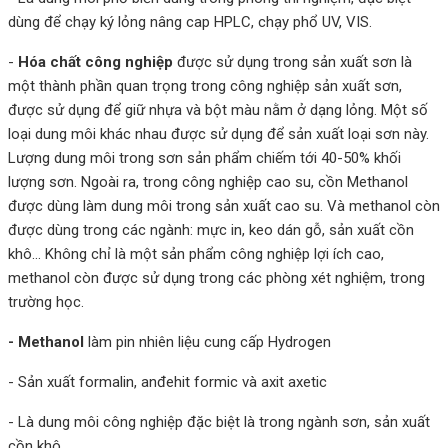
dùng để chạy ký lỏng nâng cap HPLC, chạy phổ UV, VIS.
-
Hóa chất công nghiệp
được sử dụng trong sản xuất sơn là
một thành phần quan trọng trong công nghiệp sản xuất sơn,
được sử dụng để giữ nhựa và bột màu nằm ở dạng lỏng. Một số
loại dung môi khác nhau được sử dụng để sản xuất loại sơn này.
Lượng dung môi trong sơn sản phẩm chiếm tới 40-50% khối
lượng sơn. Ngoài ra, trong công nghiệp cao su, cồn Methanol
được dùng làm dung môi trong sản xuất cao su. Và methanol còn
được dùng trong các ngành: mực in, keo dán gỗ, sản xuất cồn
khô… Không chỉ là một sản phẩm công nghiệp lợi ích cao,
methanol còn được sử dụng trong các phòng xét nghiệm, trong
trường học.
- Methanol
làm pin nhiên liệu cung cấp Hydrogen
- Sản xuất formalin, anđehit formic và axit axetic
- Là dung môi công nghiệp đặc biệt là trong ngành sơn, sản xuất
cồn khô.