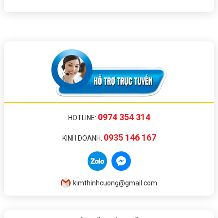
0974 354 314
HOTLINE:
0935 146 167
KINH DOANH:
kimthinhcuong@gmail.com