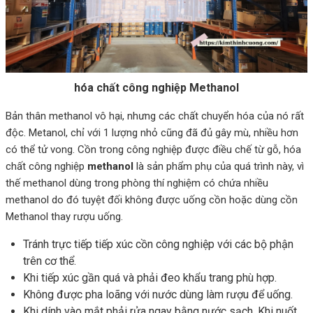
hóa chất công nghiệp Methanol
Bản thân methanol vô hại, nhưng các chất chuyển hóa của nó rất
độc. Metanol, chỉ với 1 lượng nhỏ cũng đã đủ gây mù, nhiều hơn
có thể tử vong. Cồn trong công nghiệp được điều chế từ gỗ, hóa
chất công nghiệp
methanol
là sản phẩm phụ của quá trình này, vì
thế methanol dùng trong phòng thí nghiệm có chứa nhiều
methanol do đó tuyệt đối không được uống cồn hoặc dùng cồn
Methanol thay rượu uống.
Tránh trực tiếp tiếp xúc cồn công nghiệp với các bộ phận
trên cơ thể.
Khi tiếp xúc gần quá và phải đeo khẩu trang phù hợp.
Không được pha loãng với nước dùng làm rượu để uống.
Khi dính vào mắt phải rửa ngay bằng nước sạch. Khi nuốt