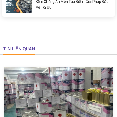
Kẽm Chống Ăn Mòn Tàu Biển - Giải Pháp Bảo
Vệ Tối Ưu
TIN LIÊN QUAN