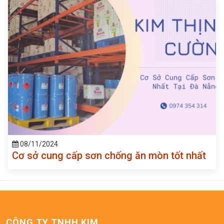
08/11/2024
Cơ sở cung cấp sơn chống ăn mòn tốt nhất
CÔNG TY TNHH KIM