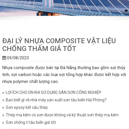
ĐẠI LÝ NHỰA COMPOSITE VẬT LIỆU
CHỐNG THẤM GIÁ TỐT
09/08/2023
Nhựa composite được bán tại Đà Nẵng thường bao gồm sợi thủy
tinh, sợi carbon hoặc các loại sợi tổng hợp khác được kết hợp với
nhựa polymer chất lượng cao.
LỢI ÍCH CHO DN KHI SỬ DỤNG SÀN SƠN CÔNG NGHIỆP
Bạn biết gì về nhà máy sản xuất sơn tàu biển Hải Phòng?
Sơn epoxy kết cấu thép
Thép mạ kẽm có sơn được không và kỹ thuật sơn thép mạ kẽm
Sơn chống rỉ tàu biển giá tốt