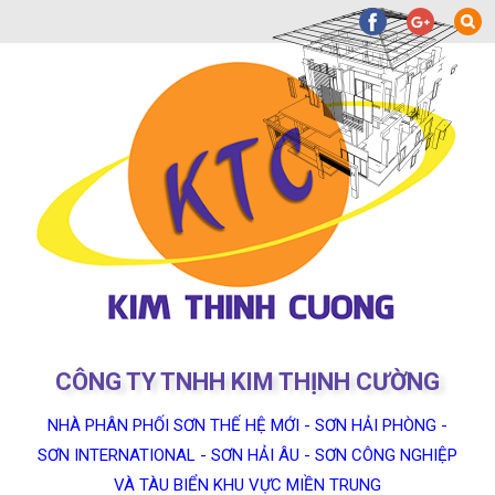
CÔNG TY TNHH KIM THỊNH CƯỜNG
NHÀ PHÂN PHỐI SƠN THẾ HỆ MỚI - SƠN HẢI PHÒNG -
SƠN INTERNATIONAL - SƠN HẢI ÂU - SƠN CÔNG NGHIỆP
VÀ TÀU BIỂN KHU VỰC MIỀN TRUNG