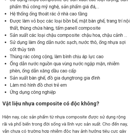
phẩm thủ công mỹ nghệ, sản phẩm giá đá,…
Hệ thống ống thoát rác ở nhà cao tầng
Được làm vỏ bọc các loại bồn bể, mặt bàn ghế, trang trí nội
thất, thùng chứa hàng, tấm panell composite
Sản xuất các loại chậu composite: chậu hoa, chậu cảnh …
Sử dụng làm ống dẫn nước sạch, nước thô, ống nhựa sợi
cốt thủy tinh
Thùng rác công cộng, làm bình chịu áp lực cao
Ống dẫn nước nguồn qua vùng nước ngập mặn, nhiễm
phèn, ống dẫn xăng dầu cao cấp
Sản xuất bàn ghế, đồ gia dụngtrong gia đình
Làm mô hình đồ chơi trẻ em
Ứng dụng công nghiệp
Vật liệu nhựa composite có độc không?
Hiện nay, các sản phẩm từ nhựa composite được sử dụng rộng
rãi và phổ biến trong đời sống và lĩnh vực sản xuất. Cho đến nay,
vẫn chưa có trường hợp nhiễm độc hay ảnh hưởng tiêu cực gây