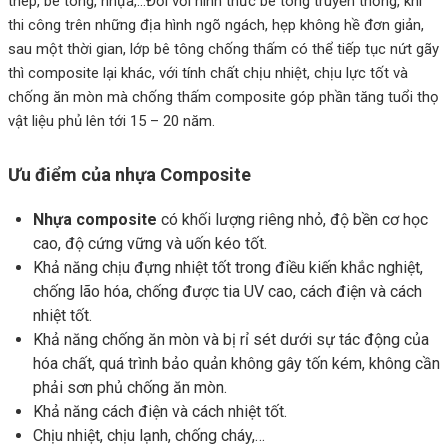
thép, bê tông, nhựa,…Đối với hình thức bê tông truyền thống, khi
thi công trên những địa hình ngõ ngách, hẹp không hề đơn giản,
sau một thời gian, lớp bê tông chống thấm có thể tiếp tục nứt gãy
thì composite lại khác, với tính chất chịu nhiệt, chịu lực tốt và
chống ăn mòn mà chống thấm composite góp phần tăng tuổi thọ
vật liệu phủ lên tới 15 – 20 năm.
Ưu điểm của nhựa Composite
Nhựa composite
có khối lượng riêng nhỏ, độ bền cơ học
cao, độ cứng vững và uốn kéo tốt.
Khả năng chịu đựng nhiệt tốt trong điều kiến khắc nghiệt,
chống lão hóa, chống được tia UV cao, cách điện và cách
nhiệt tốt.
Khả năng chống ăn mòn và bị rỉ sét dưới sự tác động của
hóa chất, quá trình bảo quản không gây tốn kém, không cần
phải sơn phủ chống ăn mòn.
Khả năng cách điện và cách nhiệt tốt.
Chịu nhiệt, chịu lạnh, chống cháy,…