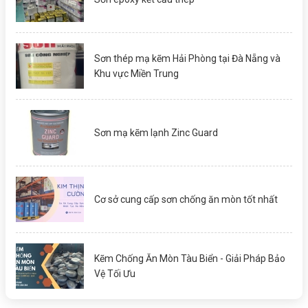
Sơn thép mạ kẽm Hải Phòng tại Đà Nẵng và
Khu vực Miền Trung
Sơn mạ kẽm lạnh Zinc Guard
Cơ sở cung cấp sơn chống ăn mòn tốt nhất
Kẽm Chống Ăn Mòn Tàu Biển - Giải Pháp Bảo
Vệ Tối Ưu