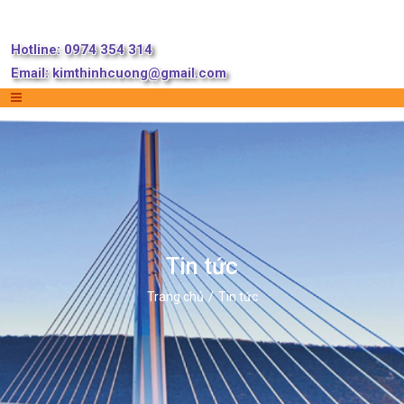
Hotline: 0974 354 314
Email:
kimthinhcuong@gmail.com
Tin tức
Trang chủ
Tin tức