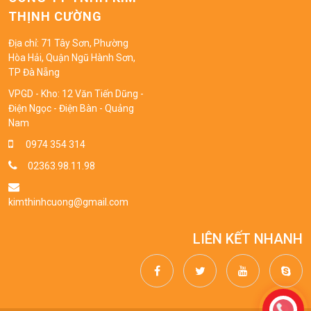
THỊNH CƯỜNG
Địa chỉ: 71 Tây Sơn, Phường
Hòa Hải, Quận Ngũ Hành Sơn,
TP Đà Nẵng
VPGD - Kho: 12 Văn Tiến Dũng -
Điện Ngọc - Điện Bàn - Quảng
Nam
0974 354 314
02363.98.11.98
kimthinhcuong@gmail.com
LIÊN KẾT NHANH