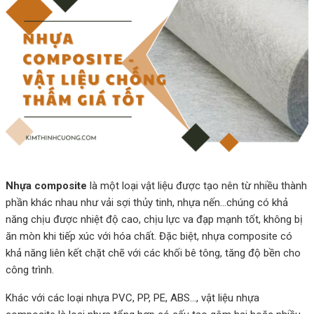
Nhựa composite
là một loại vật liệu được tạo nên từ nhiều thành
phần khác nhau như vải sợi thủy tinh, nhựa nến…chúng có khả
năng chịu được nhiệt độ cao, chịu lực va đạp mạnh tốt, không bị
ăn mòn khi tiếp xúc với hóa chất. Đặc biệt, nhựa composite có
khả năng liên kết chặt chẽ với các khối bê tông, tăng độ bền cho
công trình.
Khác với các loại nhựa PVC, PP, PE, ABS…, vật liệu nhựa