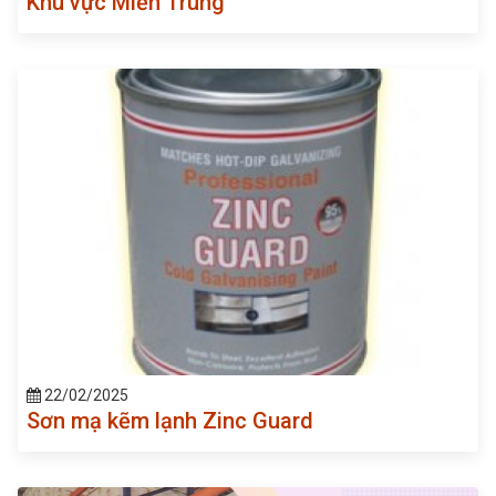
Khu vực Miền Trung
22/02/2025
Sơn mạ kẽm lạnh Zinc Guard