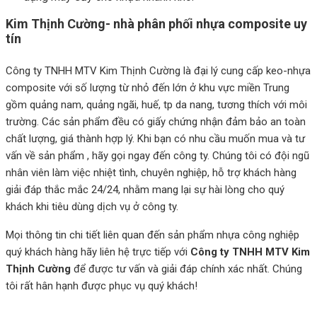
Kim Thịnh Cường- nhà phân phối nhựa composite uy
tín
Công ty TNHH MTV Kim Thịnh Cường là đại lý cung cấp keo-nhựa
composite với số lượng từ nhỏ đến lớn ở khu vực miền Trung
gồm quảng nam, quảng ngãi, huế, tp da nang, tương thích với môi
trường. Các sản phẩm đều có giấy chứng nhận đảm bảo an toàn
chất lượng, giá thành hợp lý. Khi bạn có nhu cầu muốn mua và tư
vấn về sản phẩm , hãy gọi ngay đến công ty. Chúng tôi có đội ngũ
nhân viên làm việc nhiệt tình, chuyên nghiệp, hỗ trợ khách hàng
giải đáp thắc mắc 24/24, nhằm mang lại sự hài lòng cho quý
khách khi tiêu dùng dịch vụ ở công ty.
Mọi thông tin chi tiết liên quan đến sản phẩm nhựa công nghiệp
quý khách hàng hãy liên hệ trực tiếp với
Công ty TNHH MTV Kim
Thịnh Cường
để được tư vấn và giải đáp chính xác nhất. Chúng
tôi rất hân hạnh được phục vụ quý khách!