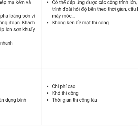
 thép mạ kẽm và
Có thể đáp ứng được các công trình lớn,
trình đoài hỏi độ bền theo thời gian, cấu 
pha loãng sơn vì
máy móc....
công đoạn. Khách
Không kén bề mặt thi công
nắp lon sơn khuấy
g nhanh
Chi phí cao
Khó thi công
ân dụng bình
Thời gian thi công lâu