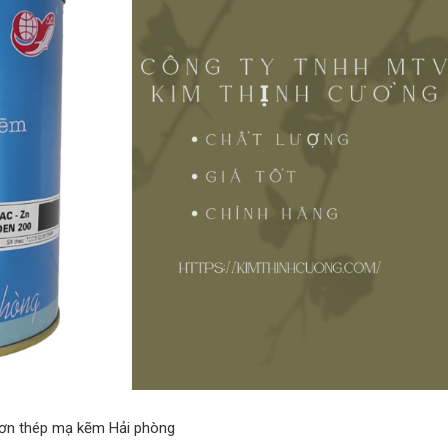
ơn thép mạ kẽm Hải phòng