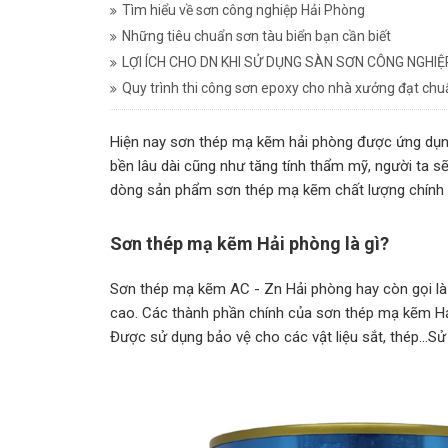
Tìm hiểu về sơn công nghiệp Hải Phòng
Những tiêu chuẩn sơn tàu biển bạn cần biết
LỢI ÍCH CHO DN KHI SỬ DỤNG SÀN SƠN CÔNG NGHIỆ
Quy trình thi công sơn epoxy cho nhà xưởng đạt ch
Hiện nay sơn thép mạ kẽm hải phòng được ứng dụng
bền lâu dài cũng như tăng tính thẩm mỹ, người ta sẽ
dòng sản phẩm sơn thép mạ kẽm chất lượng chính 
Sơn thép mạ kẽm Hải phòng là gì?
Sơn thép mạ kẽm AC - Zn Hải phòng hay còn gọi là
cao. Các thành phần chính của sơn thép mạ kẽm Hải
Được sử dụng bảo vệ cho các vật liệu sắt, thép...Sử