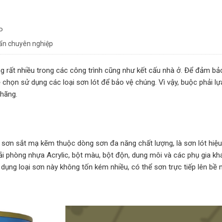
P
uẩn chuyên nghiệp
 rất nhiều trong các công trình cũng như kết cấu nhà ở. Để đảm bả
 chọn sử dụng các loại sơn lót để bảo vệ chúng. Vì vậy, buộc phải l
hãng.
 sơn sắt mạ kẽm thuộc dòng sơn đa năng chất lượng, là sơn lót hiệ
 phòng nhựa Acrylic, bột màu, bột độn, dung môi và các phụ gia kh
 dụng loại sơn này không tốn kém nhiều, có thể sơn trực tiếp lên bề 