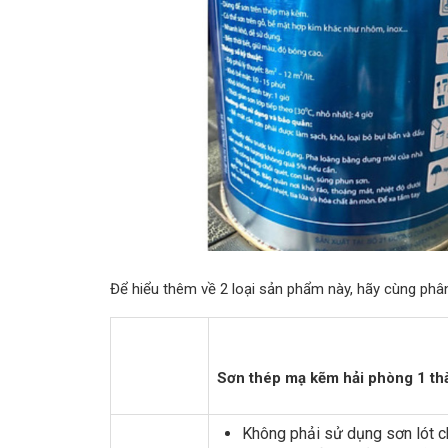
Để hiểu thêm về 2 loại sản phẩm này, hãy cùng phân 
Sơn thép mạ kẽm hải phòng 1 th
Không phải sử dụng sơn lót c