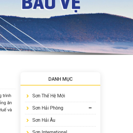
DANH MỤC
 trình
Sơn Thế Hệ Mới
ống ăn
Sơn Hải Phòng
Huế và
Sơn Hải Âu
Sơn International