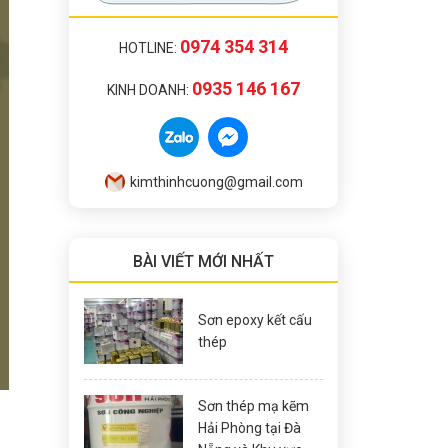
0974 354 314
HOTLINE:
0935 146 167
KINH DOANH:
kimthinhcuong@gmail.com
BÀI VIẾT MỚI NHẤT
Sơn epoxy kết cấu
thép
Sơn thép mạ kẽm
Hải Phòng tại Đà