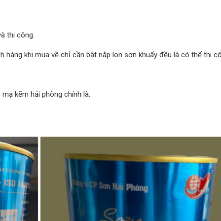
à thi công.
 hàng khi mua về chỉ cần bật nắp lon sơn khuấy đều là có thể thi c
ép mạ kẽm hải phòng chính là: