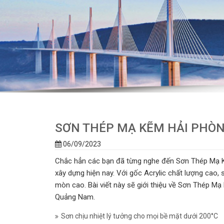
SƠN THÉP MẠ KẼM HẢI PHÒN
06/09/2023
Chắc hẳn các bạn đã từng nghe đến Sơn Thép Mạ K
xây dựng hiện nay. Với gốc Acrylic chất lượng cao
mòn cao. Bài viết này sẽ giới thiệu về Sơn Thép M
Quảng Nam.
Sơn chịu nhiệt lý tưởng cho mọi bề mặt dưới 200°C