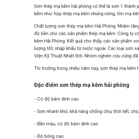
Sơn thép mạ kẽm hải phòng có thể là sơn 1 thành
kẽm như: hộp thép mạ kẽm nhúng nóng, tôn mạ kẽm, t
Chất lượng sơn thép mạ kẽm Hải Phòng:
Nhằm tăng
độ bền cho các sản phẩm thép mạ kẽm. Công ty cổ
kẽm Hải Phòng. Kết quả cho thấy, các sản phẩm sơn
lượng tốt, nhập khẩu từ nước ngoài. Các loại sơn 
Viện Kỹ Thuật Nhiệt Đới. Nhóm nghiên cứu cũng đã 
Thị trường trong nhiều năm nay, sơn thép mạ kẽm
Đặc điểm sơn thép mạ kẽm hải phòng
- Có độ bám dính cao
- Sơn nhanh khô, khả năng chống chịu thời tiết, ch
- Bền màu, có độ bám dính cao
- Độ bóng cao