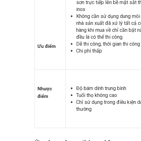
sơn trực tiếp lên bề mặt sắt
inox
Không cần sử dụng dung môi 
nhà sản xuất đã xử lý tất cả 
hàng khi mua về chỉ cần bật 
đều là có thể thi công.
Dễ thi công, thời gian thi côn
Ưu điểm
Chi phí thấp
Độ bám dính trung bình
Nhược
Tuổi thọ không cao
điểm
Chỉ sử dụng trong điều kiện d
thường