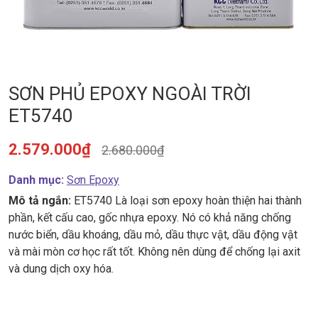
SƠN PHỦ EPOXY NGOÀI TRỜI
ET5740
2.579.000₫
2.680.000₫
Danh mục:
Sơn Epoxy
Mô tả ngắn:
ET5740 Là loại sơn epoxy hoàn thiện hai thành
phần, kết cấu cao, gốc nhựa epoxy. Nó có khả năng chống
nước biển, dầu khoáng, dầu mỏ, dầu thực vật, dầu động vật
và mài mòn cơ học rất tốt. Không nên dùng để chống lại axit
và dung dịch oxy hóa.