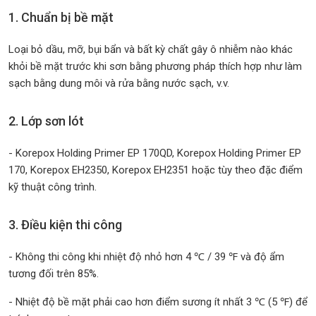
1. Chuẩn bị bề mặt
Loại bỏ dầu, mỡ, bụi bẩn và bất kỳ chất gây ô nhiễm nào khác
khỏi bề mặt trước khi sơn bằng phương pháp thích hợp như làm
sạch bằng dung môi và rửa bằng nước sạch, v.v.
2. Lớp sơn lót
- Korepox Holding Primer EP 170QD, Korepox Holding Primer EP
170, Korepox EH2350, Korepox EH2351 hoặc tùy theo đặc điểm
kỹ thuật công trình.
3. Điều kiện thi công
- Không thi công khi nhiệt độ nhỏ hơn 4 ℃ / 39 ℉ và độ ẩm
tương đối trên 85%.
- Nhiệt độ bề mặt phải cao hơn điểm sương ít nhất 3 ℃ (5 ℉) để