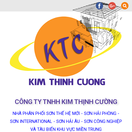
CÔNG TY TNHH KIM THỊNH CƯỜNG
NHÀ PHÂN PHỐI SƠN THẾ HỆ MỚI - SƠN HẢI PHÒNG -
SƠN INTERNATIONAL - SƠN HẢI ÂU - SƠN CÔNG NGHIỆP
VÀ TÀU BIỂN KHU VỰC MIỀN TRUNG