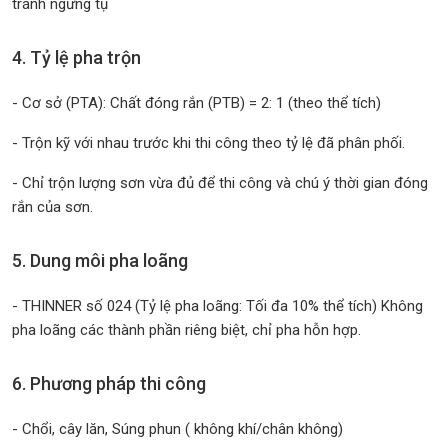
tránh ngưng tụ
4. Tỷ lệ pha trộn
- Cơ sở (PTA): Chất đóng rắn (PTB) = 2: 1 (theo thể tích)
- Trộn kỹ với nhau trước khi thi công theo tỷ lệ đã phân phối.
- Chỉ trộn lượng sơn vừa đủ để thi công và chú ý thời gian đóng
rắn của sơn.
5. Dung môi pha loãng
- THINNER số 024 (Tỷ lệ pha loãng: Tối đa 10% thể tích) Không
pha loãng các thành phần riêng biệt, chỉ pha hỗn hợp.
6. Phương pháp thi công
- Chổi, cây lăn, Súng phun ( không khí/chân không)