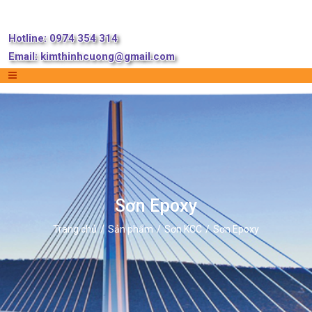
Hotline: 0974 354 314
Email:
kimthinhcuong@gmail.com
Sơn Epoxy
Trang chủ
Sản phẩm
Sơn KCC
Sơn Epoxy