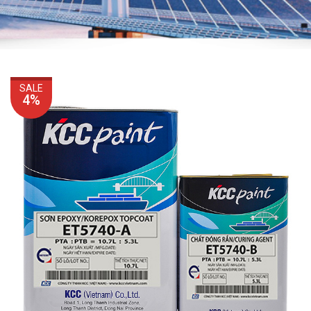
SALE
4%