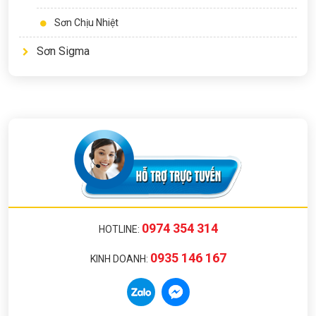
Sơn Chịu Nhiệt
Sơn Sigma
0974 354 314
HOTLINE:
0935 146 167
KINH DOANH: