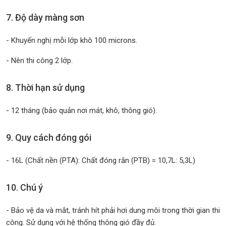
7. Độ dày màng sơn
- Khuyến nghị mỗi lớp khô 100 microns.
- Nên thi công 2 lớp.
8. Thời hạn sử dụng
- 12 tháng (bảo quản nơi mát, khô, thông gió).
9. Quy cách đóng gói
- 16L (Chất nền (PTA): Chất đóng rắn (PTB) = 10,7L: 5,3L)
10. Chú ý
- Bảo vệ da và mắt, tránh hít phải hơi dung môi trong thời gian thi
công. Sử dụng với hệ thống thông gió đầy đủ.