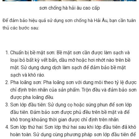
sơn chống hà hải âu cao cấp
Để đảm bảo hiệu quả sử dụng sơn chống hà Hải Âu, bạn cần tuân
thủ các bước sau:
Chuẩn bị bề mặt sơn: Bề mặt sơn cần được làm sạch và
loại bỏ bất kỳ vết bẩn, dầu mỡ hoặc hơi nhớt nào trên bề
mặt. Sử dụng dung dịch làm sạch để đảm bảo bề mặt
sạch và khô ráo.
Pha loãng sơn: Pha loãng sơn với dung môi theo tỷ lệ được
chỉ định trên nhãn của sản phẩm. Trộn đều và đảm bảo sơn
được pha loãng đều.
Sơn lớp đầu tiên: Sử dụng cọ hoặc súng phun để sơn lớp
đầu tiên. Đảm bảo sơn được phủ đều trên bề mặt và để
khô trong khoảng thời gian được chỉ định trên nhãn.
Sơn lớp thứ hai: Sơn lớp thứ hai sau khi lớp đầu tiên đã khô
hoàn toàn. Sử dụng cùng phương pháp sơn lớp đầu tiên để