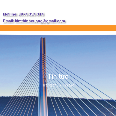
Hotline: 0974 354 314
Email:
kimthinhcuong@gmail.com
Tin tức
Trang chủ
Tin tức