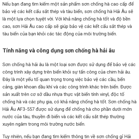
Nếu bạn đang tìm kiếm một sản phẩm sơn chống hà cao cấp để
bảo vệ các kết cấu sắt thép và tàu biển, sơn chống hà Hải Âu sẽ
là một lựa chọn tuyệt vời. Với khả năng chống hà tốt và độ bền
cao, sơn Hải Âu cao cấp sẽ giúp bảo vệ các kết cấu sắt thép và
tàu biển của bạn khỏi các tác động của môi trường biển.
Tính năng và công dụng sơn chống hà hải âu
Sơn chống hà hải âu là một loại sơn được sử dụng để bảo vệ các
công trình xây dựng trên biển khỏi sự tấn công của chim hải âu.
Đây là một yếu tố quan trọng trong việc bảo vệ các cầu, bến
cảng, giàn khoan dầu khí và các công trình khác trên biển. Được
sản xuất trên cơ sở dầu nhựa thực vật biến tính vinyl, độc tố
chống hà và các phụ gia, có khả năng chống hà tốt. Sơn chống hà
Hải Âu AF3-557 được sử dụng để chống hà cho phần dưới mớn
nước của tàu, thuyền đi biển và các kết cấu sắt thép thường
xuyên ngâm trong môi trường nước biển.
Tuy nhiên, nếu bạn đang tìm kiếm thông tin về sơn chống gỉ Hải