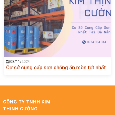
08/11/2024
Cơ sở cung cấp sơn chống ăn mòn tốt nhất
CÔNG TY TNHH KIM
THỊNH CƯỜNG