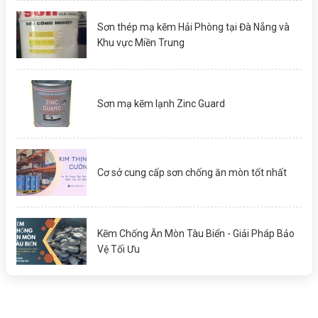
Sơn thép mạ kẽm Hải Phòng tại Đà Nẵng và
Khu vực Miền Trung
Sơn mạ kẽm lạnh Zinc Guard
Cơ sở cung cấp sơn chống ăn mòn tốt nhất
Kẽm Chống Ăn Mòn Tàu Biển - Giải Pháp Bảo
Vệ Tối Ưu