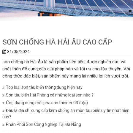
SƠN CHỐNG HÀ HẢI ÂU CAO CẤP
31/05/2024
sơn chống hà Hải Âu là sản phẩm tiên tiến, được nghiên cứu và
phát triển để cung cấp giải pháp bảo vệ tối ưu cho tàu thuyền. Với
công thức đặc biệt, sản phẩm này mang lại nhiều lợi ích vượt trội.
Top loại sơn tàu biển thông dụng hiện nay
Sơn tàu biển Hải Phòng có những loại sơn nào ?
Ứng dụng dung môi pha sơn thinner 037u(s)
Đâu là địa chỉ cung cấp kẽm chống ăn mòn tàu biển uy tín nhất hiện
nay?
Phân Phối Sơn Công Nghiệp Tại Đà Nẵng