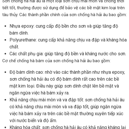
Sơn chống hà hải âu là một loại sơn chịu mài mòn và chống thời
tiết tốt, thường được sử dụng để bảo vệ các bề mặt kim loại trên
tàu thủy. Các thành phần chính của sơn chống hà hải âu bao gồm:
Nhựa epoxy: cung cấp độ bền cho sơn và giúp tăng độ
bám dính.
Polyurethane: cung cấp khả năng chịu va đập và kháng hóa
chất.
Các chất phụ gia: giúp tăng độ bền và kháng nước cho sơn.
Cơ chế chống hà bám của sơn chống hà hải âu bao gồm:
Độ bám dính cao: nhờ vào các thành phần như nhựa epoxy,
sơn chống hà hải âu có độ bám dính rất cao trên các bề
mặt kim loại. Điều này giúp sơn dính chặt lên bề mặt và
ngăn ngừa việc hà bám xảy ra.
Khả năng chịu mài mòn và va đập tốt: sơn chống hà hải âu
có khả năng chịu mài mòn và va đập tốt, giúp ngăn ngừa
việc hà bám xảy ra trên các bề mặt thường xuyên tiếp xúc
với nước biển và độ ẩm.
Kháng hóa chất: sơn chống hà hải âu có khả năng kháng lại