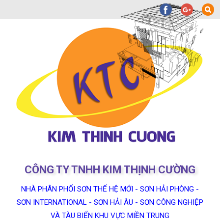
CÔNG TY TNHH KIM THỊNH CƯỜNG
NHÀ PHÂN PHỐI SƠN THẾ HỆ MỚI - SƠN HẢI PHÒNG -
SƠN INTERNATIONAL - SƠN HẢI ÂU - SƠN CÔNG NGHIỆP
VÀ TÀU BIỂN KHU VỰC MIỀN TRUNG