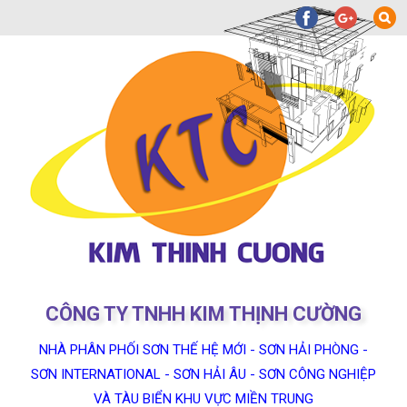
CÔNG TY TNHH KIM THỊNH CƯỜNG
NHÀ PHÂN PHỐI SƠN THẾ HỆ MỚI - SƠN HẢI PHÒNG -
SƠN INTERNATIONAL - SƠN HẢI ÂU - SƠN CÔNG NGHIỆP
VÀ TÀU BIỂN KHU VỰC MIỀN TRUNG