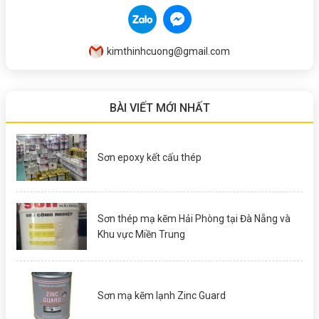
kimthinhcuong@gmail.com
BÀI VIẾT MỚI NHẤT
Sơn epoxy kết cấu thép
Sơn thép mạ kẽm Hải Phòng tại Đà Nẵng và
Khu vực Miền Trung
Sơn mạ kẽm lạnh Zinc Guard