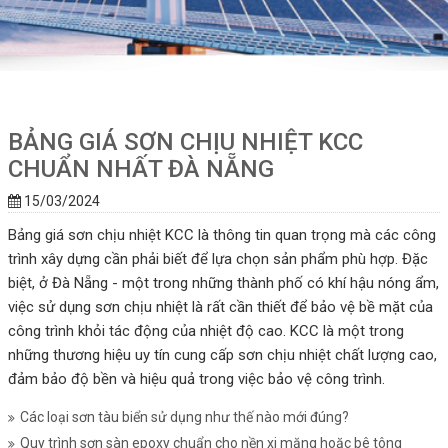
BẢNG GIÁ SƠN CHỊU NHIỆT KCC
CHUẨN NHẤT ĐÀ NẴNG
15/03/2024
Bảng giá sơn chịu nhiệt KCC là thông tin quan trọng mà các công
trình xây dựng cần phải biết để lựa chọn sản phẩm phù hợp. Đặc
biệt, ở Đà Nẵng - một trong những thành phố có khí hậu nóng ẩm,
việc sử dụng sơn chịu nhiệt là rất cần thiết để bảo vệ bề mặt của
công trình khỏi tác động của nhiệt độ cao. KCC là một trong
những thương hiệu uy tín cung cấp sơn chịu nhiệt chất lượng cao,
đảm bảo độ bền và hiệu quả trong việc bảo vệ công trình.
Các loại sơn tàu biển sử dụng như thế nào mới đúng?
Quy trình sơn sàn epoxy chuẩn cho nền xi măng hoặc bê tông