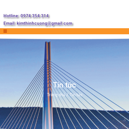
Hotline: 0974 354 314
Email:
kimthinhcuong@gmail.com
Tin tức
Trang chủ
Tin tức