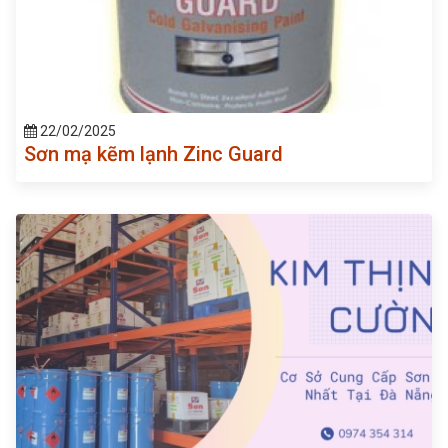
22/02/2025
Sơn mạ kẽm lạnh Zinc Guard