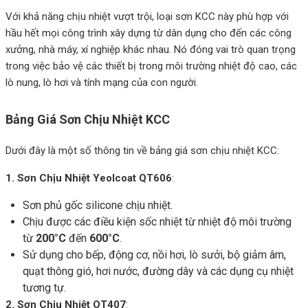
Với khả năng chịu nhiệt vượt trội, loại sơn KCC này phù hợp với
hầu hết mọi công trình xây dựng từ dân dụng cho đến các công
xưởng, nhà máy, xí nghiệp khác nhau. Nó đóng vai trò quan trọng
trong việc bảo vệ các thiết bị trong môi trường nhiệt độ cao, các
lò nung, lò hơi và tính mạng của con người.
Bảng Giá Sơn Chịu Nhiệt KCC
Dưới đây là một số thông tin về bảng giá sơn chịu nhiệt KCC:
1. Sơn Chịu Nhiệt Yeolcoat QT606
:
Sơn phủ gốc silicone chịu nhiệt.
Chịu được các điều kiện sốc nhiệt từ nhiệt độ môi trường
từ
200°C
đến
600°C
.
Sử dụng cho bếp, động cơ, nồi hơi, lò sưởi, bộ giảm âm,
quạt thông gió, hơi nước, đường dây và các dụng cụ nhiệt
tương tự.
2. Sơn Chịu Nhiệt OT407
: