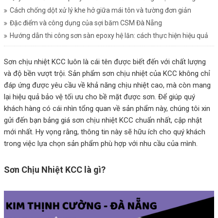
Cách chống dột xử lý khe hở giữa mái tôn và tường đơn giản
Đặc điểm và công dụng của sợi băm CSM Đà Nẵng
Hướng dẫn thi công sơn sàn epoxy hệ lăn: cách thực hiện hiệu quả
Sơn chịu nhiệt KCC luôn là cái tên được biết đến với chất lượng
và độ bền vượt trội. Sản phẩm sơn chịu nhiệt của KCC không chỉ
đáp ứng được yêu cầu về khả năng chịu nhiệt cao, mà còn mang
lại hiệu quả bảo vệ tối ưu cho bề mặt được sơn. Để giúp quý
khách hàng có cái nhìn tổng quan về sản phẩm này, chúng tôi xin
gửi đến bạn bảng giá sơn chịu nhiệt KCC chuẩn nhất, cập nhật
mới nhất. Hy vọng rằng, thông tin này sẽ hữu ích cho quý khách
trong việc lựa chọn sản phẩm phù hợp với nhu cầu của mình.
Sơn Chịu Nhiệt KCC là gì?