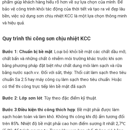
phẩm giúp khách hàng hiểu rõ hơn về sự lựa chọn của mình. Để
bảo vệ công trình khỏi tác động của thời tiết và tạo ra vẻ đẹp lâu
bền, việc sử dụng sơn chịu nhiệt KCC là một lựa chọn thông minh
và hiệu quả.
Quy trình thi công sơn chịu nhiệt KCC
Bước 1: Chuẩn bị bề mặt
: Loại bỏ khỏi bề mặt các chất dầu mỡ,
chất bẩn và những chất ô nhiễm môi trường khác trước khi sơn
bằng phương pháp đặt biệt như chất dung môi làm sạch và rữa
bằng nước sạch.v.v.. Đối với sắt, thép: Thổi cát làm sạch theo tiêu
chuẩn Sa 2.5 hay máy công cụ làm sạch theo tiêu chuẩn. Hoặc
có thể thi công trực tiếp lên bề mặt đã sạch
Bước 2: Lớp sơn lót
: Tùy theo đặc điểm kỹ thuật.
Bước 3:Điều kiện thi công thích hợp
: Bề mặt phải được làm
sạch hoàn toàn và làm khô. Không thi công khi độ ẩm tương đối
trên 85%. Nhiệt độ bề mặt phải cao hơn điểm sương ít nhất 2,7℃