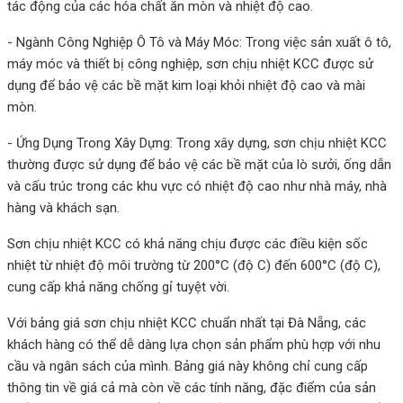
tác động của các hóa chất ăn mòn và nhiệt độ cao.
- Ngành Công Nghiệp Ô Tô và Máy Móc: Trong việc sản xuất ô tô,
máy móc và thiết bị công nghiệp, sơn chịu nhiệt KCC được sử
dụng để bảo vệ các bề mặt kim loại khỏi nhiệt độ cao và mài
mòn.
- Ứng Dụng Trong Xây Dựng: Trong xây dựng, sơn chịu nhiệt KCC
thường được sử dụng để bảo vệ các bề mặt của lò sưởi, ống dẫn
và cấu trúc trong các khu vực có nhiệt độ cao như nhà máy, nhà
hàng và khách sạn.
Sơn chịu nhiệt KCC có khả năng chịu được các điều kiện sốc
nhiệt từ nhiệt độ môi trường từ 200°C (độ C) đến 600°C (độ C),
cung cấp khả năng chống gỉ tuyệt vời.
Với bảng giá sơn chịu nhiệt KCC chuẩn nhất tại Đà Nẵng, các
khách hàng có thể dễ dàng lựa chọn sản phẩm phù hợp với nhu
cầu và ngân sách của mình. Bảng giá này không chỉ cung cấp
thông tin về giá cả mà còn về các tính năng, đặc điểm của sản