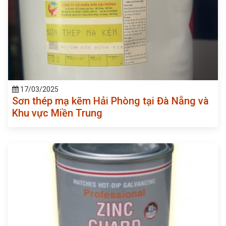
17/03/2025
Sơn thép mạ kẽm Hải Phòng tại Đà Nẵng và
Khu vực Miền Trung