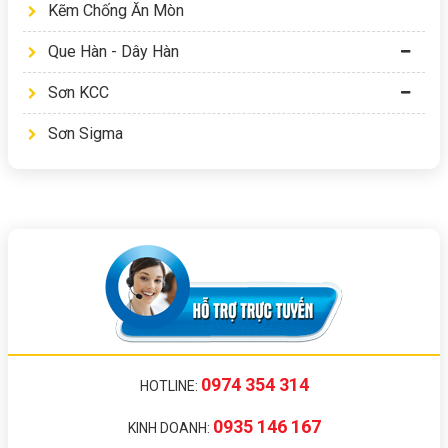
Kẽm Chống Ăn Mòn
Que Hàn - Dây Hàn
Sơn KCC
Sơn Sigma
0974 354 314
HOTLINE:
0935 146 167
KINH DOANH: